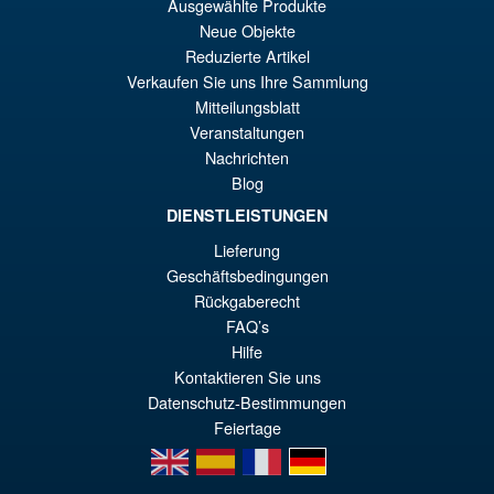
Ausgewählte Produkte
Neue Objekte
Reduzierte Artikel
Verkaufen Sie uns Ihre Sammlung
Mitteilungsblatt
Veranstaltungen
Nachrichten
Blog
DIENSTLEISTUNGEN
Lieferung
Geschäftsbedingungen
Rückgaberecht
FAQ’s
Hilfe
Kontaktieren Sie uns
Datenschutz-Bestimmungen
Feiertage
en
es
fr
de