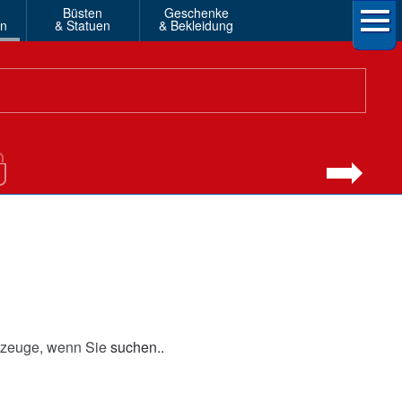
Büsten
Geschenke
en
& Statuen
& Bekleidung
elzeuge, wenn Sie
suchen..