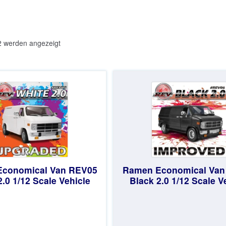
Nach
2 werden angezeigt
Aktualität
sortiert
conomical Van REV05
Ramen Economical Van
2.0 1/12 Scale Vehicle
Black 2.0 1/12 Scale V