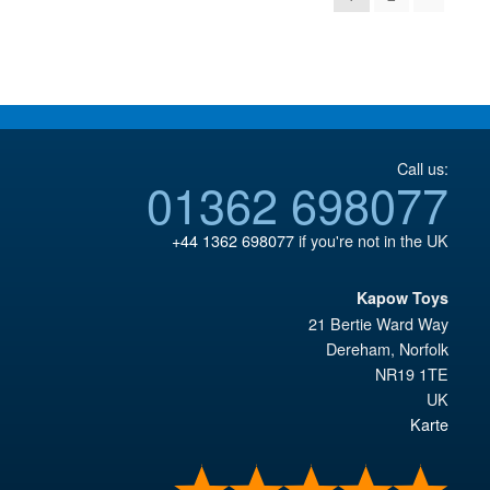
Call us:
01362 698077
+44 1362 698077
if you're not in the UK
Kapow Toys
21 Bertie Ward Way
Dereham
,
Norfolk
NR19 1TE
UK
Karte