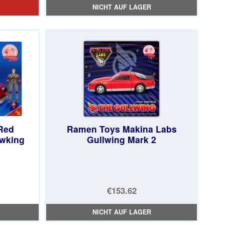
NICHT AUF LAGER
Red
Ramen Toys Makina Labs
awking
Gullwing Mark 2
€153.62
NICHT AUF LAGER