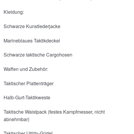
Kleidung:
Schwarze Kunstlederjacke
Marineblaues Taktikdeckel
Schwarze taktische Cargohosen
Waffen und Zubehör:
Taktischer Plattenträger
Halb-Gurt-Taktikweste
Taktische Waistpack (festes Kampfmesser, nicht
abnehmbar)
Taktischer Utility-Gürtel