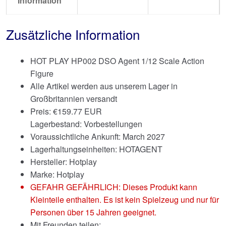
Information
Zusätzliche Information
HOT PLAY HP002 DSO Agent 1/12 Scale Action
Figure
Alle Artikel werden aus unserem Lager in
Großbritannien versandt
Preis:
€
159.77 EUR
Lagerbestand: Vorbestellungen
Voraussichtliche Ankunft: March 2027
Lagerhaltungseinheiten: HOTAGENT
Hersteller: Hotplay
Marke:
Hotplay
GEFAHR GEFÄHRLICH: Dieses Produkt kann
Kleinteile enthalten. Es ist kein Spielzeug und nur für
Personen über 15 Jahren geeignet.
Mit Freunden teilen: