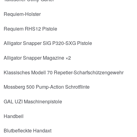
Requiem-Holster
Requiem RHS12 Pistole
Alligator Snapper SIG P320-SXG Pistole
Alligator Snapper Magazine ×2
Klassisches Modell 70 Repetier-Scharfschützengewehr
Mossberg 500 Pump-Action Schrotflinte
GAL UZI Maschinenpistole
Handbeil
Blutbefleckte Handaxt