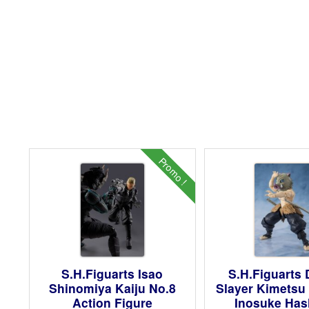
Promo !
S.H.Figuarts Isao
S.H.Figuarts
Shinomiya Kaiju No.8
Slayer Kimetsu
Action Figure
Inosuke Has