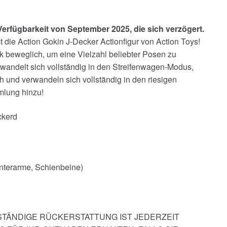
 Verfügbarkeit von September 2025, die sich verzögert.
 die Action Gokin J-Decker Actionfigur von Action Toys!
rk beweglich, um eine Vielzahl beliebter Posen zu
rwandelt sich vollständig in den Streifenwagen-Modus,
 und verwandeln sich vollständig in den riesigen
mlung hinzu!
ckerd
 Unterarme, Schienbeine)
STÄNDIGE RÜCKERSTATTUNG IST JEDERZEIT