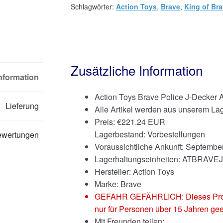
Schlagwörter:
Action Toys
,
Brave
,
King of Br
Zusätzliche Information
Information
Action Toys Brave Police J-Decker 
Lieferung
Alle Artikel werden aus unserem Lag
Preis:
€
221.24 EUR
Lagerbestand: Vorbestellungen
ewertungen
Voraussichtliche Ankunft: Septembe
Lagerhaltungseinheiten: ATBRAV
Hersteller: Action Toys
Marke:
Brave
GEFAHR GEFÄHRLICH: Dieses Produkt
nur für Personen über 15 Jahren gee
Mit Freunden teilen: