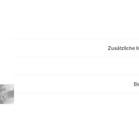
Zusätzliche 
B