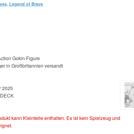
aves
,
Legend of Brave
Action Gokin Figure
er in Großbritannien versandt
r 2025
EJDECK
 kann Kleinteile enthalten. Es ist kein Spielzeug und
ignet.