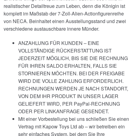
realistischer Detailtreue zum Leben, denn die Königin ist
komplett im Maßstab der 7-Zoll-Alien-Actionfigurenreihe
von NECA. Beinhaltet einen Ausstellungsstand und zwei
verschiedene austauschbare innere Münder.
ANZAHLUNG FÜR KUNDEN – EINE
VOLLSTÄNDIGE RÜCKERSTATTUNG IST
JEDERZEIT MÖGLICH, BIS SIE DIE RECHNUNG
FÜR IHREN SALDO ERHALTEN, FALLS SIE
STORNIEREN MÖCHTEN. BEI DER FREIGABE
WIRD DIE VOLLE ZAHLUNG ERFORDERLICH.
RECHNUNGEN WERDEN JE NACH STANDORT,
VON DEM IHR PRODUKT IN UNSER LAGER
GELIEFERT WIRD, PER PayPal-RECHNUNG
ODER PER LINKANFRAGE GESENDET.
Mit einer Vorbestellung bei uns schließen Sie einen
Vertrag mit Kapow Toys Ltd ab – wir betreiben ein
sehr einfaches System, bei dem Sie Ihre