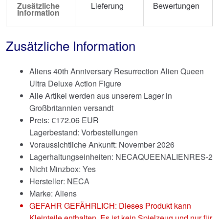
Zusätzliche
Lieferung
Bewertungen
Information
Zusätzliche Information
Aliens 40th Anniversary Resurrection Alien Queen
Ultra Deluxe Action Figure
Alle Artikel werden aus unserem Lager in
Großbritannien versandt
Preis:
€
172.06 EUR
Lagerbestand: Vorbestellungen
Voraussichtliche Ankunft: November 2026
Lagerhaltungseinheiten: NECAQUEENALIENRES-2
Nicht Minzbox: Yes
Hersteller: NECA
Marke:
Aliens
GEFAHR GEFÄHRLICH: Dieses Produkt kann
Kleinteile enthalten. Es ist kein Spielzeug und nur für