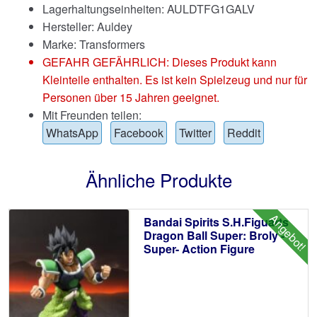
Lagerhaltungseinheiten: AULDTFG1GALV
Hersteller: Auldey
Marke:
Transformers
GEFAHR GEFÄHRLICH: Dieses Produkt kann
Kleinteile enthalten. Es ist kein Spielzeug und nur für
Personen über 15 Jahren geeignet.
Mit Freunden teilen:
WhatsApp
Facebook
Twitter
Reddit
Ähnliche Produkte
Angebot!
Bandai Spirits S.H.Figuarts
Dragon Ball Super: Broly -
Super- Action Figure