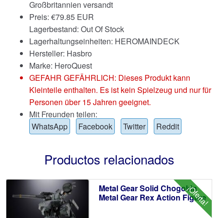
Großbritannien versandt
Preis:
€
79.85 EUR
Lagerbestand: Out Of Stock
Lagerhaltungseinheiten: HEROMAINDECK
Hersteller: Hasbro
Marke:
HeroQuest
GEFAHR GEFÄHRLICH: Dieses Produkt kann
Kleinteile enthalten. Es ist kein Spielzeug und nur für
Personen über 15 Jahren geeignet.
Mit Freunden teilen:
WhatsApp
Facebook
Twitter
Reddit
Productos relacionados
Metal Gear Solid Chogokin
¡Oferta!
Metal Gear Rex Action Figure