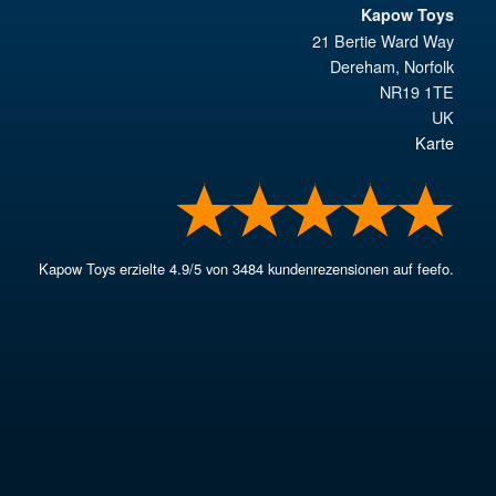
Kapow Toys
21 Bertie Ward Way
Dereham
,
Norfolk
NR19 1TE
UK
Karte
Kapow Toys
erzielte
4.9
/
5
von
3484
kundenrezensionen auf feefo.