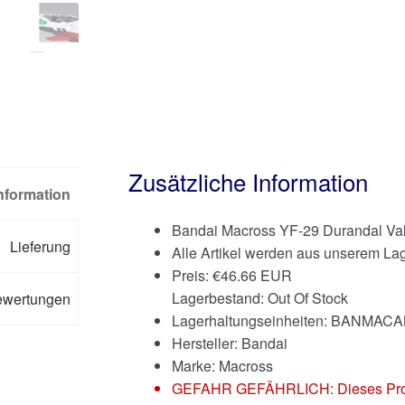
Zusätzliche Information
Information
Bandai Macross YF-29 Durandal Valk
Lieferung
Alle Artikel werden aus unserem Lag
Preis:
€
46.66 EUR
Lagerbestand: Out Of Stock
ewertungen
Lagerhaltungseinheiten: BANMAC
Hersteller: Bandai
Marke:
Macross
GEFAHR GEFÄHRLICH: Dieses Produkt