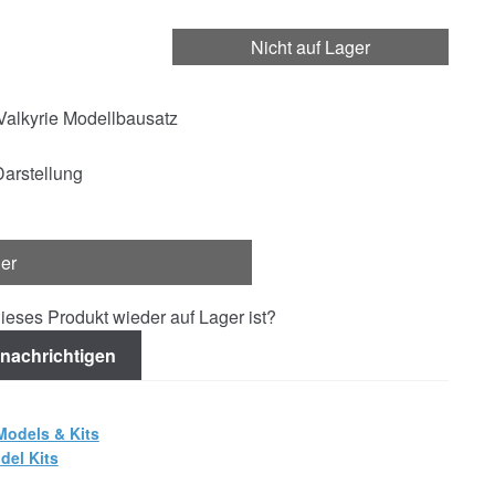
Nicht auf Lager
alkyrie Modellbausatz
 Darstellung
ger
ieses Produkt wieder auf Lager ist?
nachrichtigen
Models & Kits
del Kits