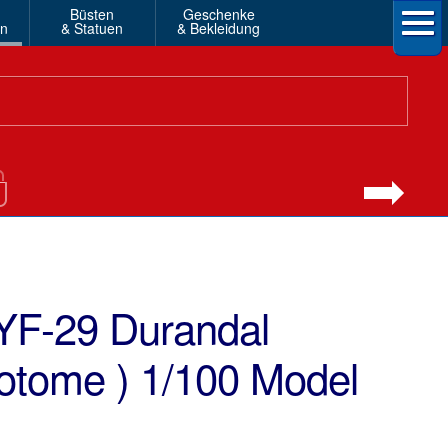
Büsten
Geschenke
en
& Statuen
& Bekleidung
YF-29 Durandal
aotome ) 1/100 Model