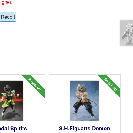
ignet.
Reddit
Angebot!
Angebot!
dai Spirits
S.H.Figuarts Demon