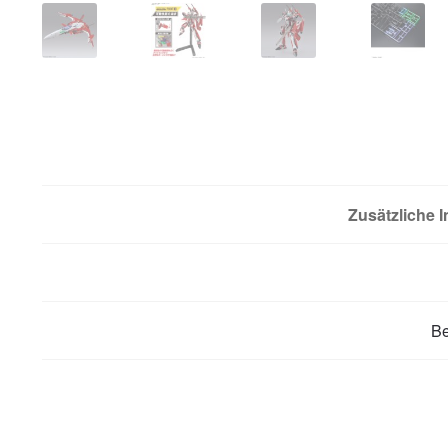
Zusätzliche 
B