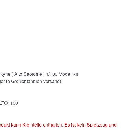
yrie ( Alto Saotome ) 1/100 Model Kit
er in Großbritannien versandt
ALTO1100
 kann Kleinteile enthalten. Es ist kein Spielzeug und