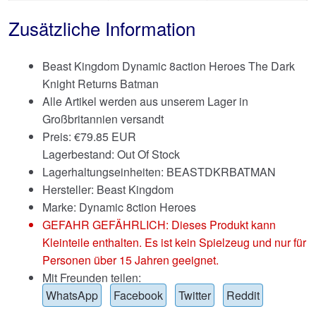
Zusätzliche Information
Beast Kingdom Dynamic 8action Heroes The Dark
Knight Returns Batman
Alle Artikel werden aus unserem Lager in
Großbritannien versandt
Preis:
€
79.85 EUR
Lagerbestand: Out Of Stock
Lagerhaltungseinheiten: BEASTDKRBATMAN
Hersteller: Beast Kingdom
Marke:
Dynamic 8ction Heroes
GEFAHR GEFÄHRLICH: Dieses Produkt kann
Kleinteile enthalten. Es ist kein Spielzeug und nur für
Personen über 15 Jahren geeignet.
Mit Freunden teilen:
WhatsApp
Facebook
Twitter
Reddit