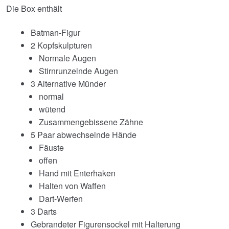
Die Box enthält
Batman-Figur
2 Kopfskulpturen
Normale Augen
Stirnrunzelnde Augen
3 Alternative Münder
normal
wütend
Zusammengebissene Zähne
5 Paar abwechselnde Hände
Fäuste
offen
Hand mit Enterhaken
Halten von Waffen
Dart-Werfen
3 Darts
Gebrandeter Figurensockel mit Halterung