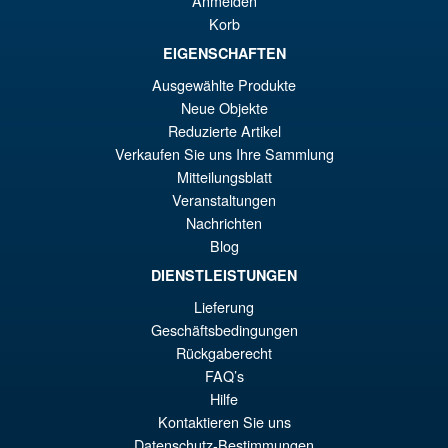
Anmelden
Korb
EIGENSCHAFTEN
€79.90
El
€73.71
Ausgewählte Produkte
Neue Objekte
pr
El
PRE ORDENA
Reduzierte Artikel
or
pr
Verkaufen Sie uns Ihre Sammlung
er
ac
Mitteilungsblatt
S.H.MonsterArts Godzilla
¡Oferta!
Veranstaltungen
€7
es
Minus Zero (2026) Godzilla
Nachrichten
Action Figure
€7
Blog
DIENSTLEISTUNGEN
Lieferung
€129.08
Geschäftsbedingungen
El
€110.59
Rückgaberecht
pr
El
FAQ’s
PRE ORDENA
Hilfe
or
pr
Kontaktieren Sie uns
er
ac
Datenschutz-Bestimmungen