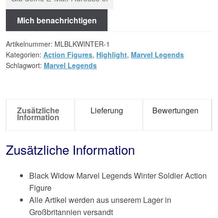
Mich benachrichtigen
Artikelnummer:
MLBLKWINTER-1
Kategorien:
Action Figures
,
Highlight
,
Marvel Legends
Schlagwort:
Marvel Legends
Zusätzliche
Lieferung
Bewertungen
Information
Zusätzliche Information
Black Widow Marvel Legends Winter Soldier Action
Figure
Alle Artikel werden aus unserem Lager in
Großbritannien versandt