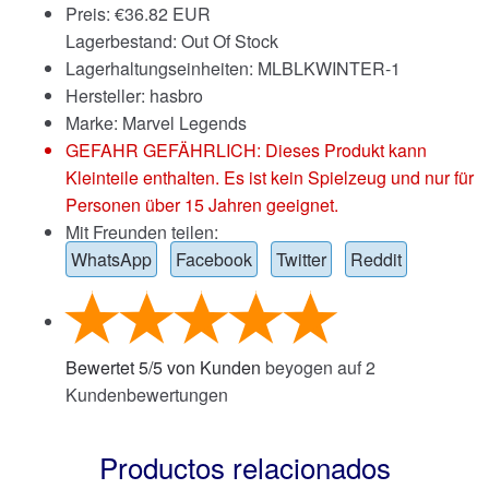
Preis:
€
36.82 EUR
Lagerbestand: Out Of Stock
Lagerhaltungseinheiten: MLBLKWINTER-1
Hersteller: hasbro
Marke:
Marvel Legends
GEFAHR GEFÄHRLICH: Dieses Produkt kann
Kleinteile enthalten. Es ist kein Spielzeug und nur für
Personen über 15 Jahren geeignet.
Mit Freunden teilen:
WhatsApp
Facebook
Twitter
Reddit
Bewertet
5
/
5
von Kunden
beyogen auf
2
Kundenbewertungen
Productos relacionados