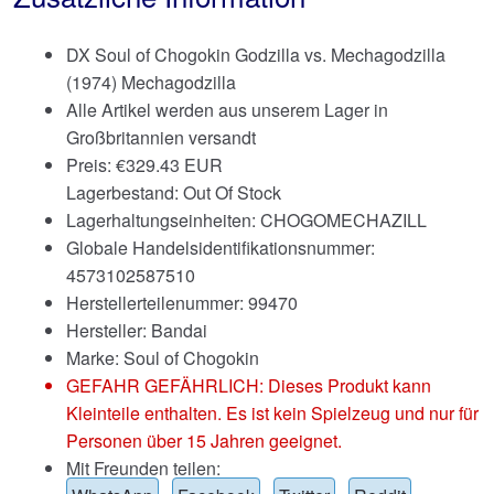
DX Soul of Chogokin Godzilla vs. Mechagodzilla
(1974) Mechagodzilla
Alle Artikel werden aus unserem Lager in
Großbritannien versandt
Preis:
€
329.43 EUR
Lagerbestand: Out Of Stock
Lagerhaltungseinheiten: CHOGOMECHAZILL
Globale Handelsidentifikationsnummer:
4573102587510
Herstellerteilenummer: 99470
Hersteller: Bandai
Marke:
Soul of Chogokin
GEFAHR GEFÄHRLICH: Dieses Produkt kann
Kleinteile enthalten. Es ist kein Spielzeug und nur für
Personen über 15 Jahren geeignet.
Mit Freunden teilen: