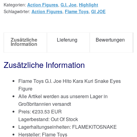
Kategorien:
Action Figures
,
G.I. Joe
,
Highlight
Schlagwörter:
Action Figures
,
Flame Toys
,
GI JOE
Zusätzliche
Lieferung
Bewertungen
Information
Zusätzliche Information
Flame Toys G.I. Joe Hito Kara Kuri Snake Eyes
Figure
Alle Artikel werden aus unserem Lager in
Großbritannien versandt
Preis:
€
233.53 EUR
Lagerbestand: Out Of Stock
Lagerhaltungseinheiten: FLAMEKITOSNAKE
Hersteller: Flame Toys