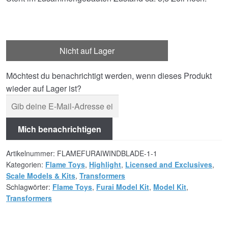
Nicht auf Lager
Möchtest du benachrichtigt werden, wenn dieses Produkt
wieder auf Lager ist?
Mich benachrichtigen
Artikelnummer:
FLAMEFURAIWINDBLADE-1-1
Kategorien:
Flame Toys
,
Highlight
,
Licensed and Exclusives
,
Scale Models & Kits
,
Transformers
Schlagwörter:
Flame Toys
,
Furai Model Kit
,
Model Kit
,
Transformers