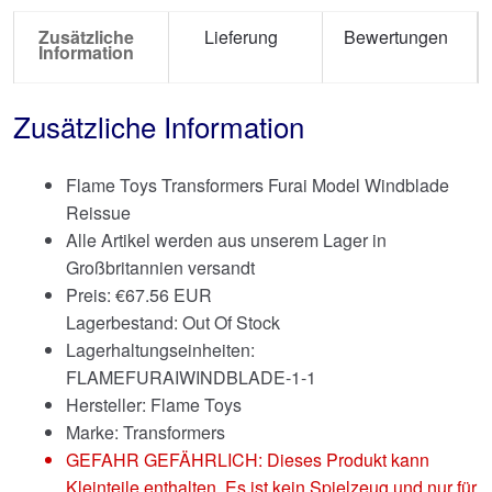
Zusätzliche
Lieferung
Bewertungen
Information
Zusätzliche Information
Flame Toys Transformers Furai Model Windblade
Reissue
Alle Artikel werden aus unserem Lager in
Großbritannien versandt
Preis:
€
67.56 EUR
Lagerbestand: Out Of Stock
Lagerhaltungseinheiten:
FLAMEFURAIWINDBLADE-1-1
Hersteller: Flame Toys
Marke:
Transformers
GEFAHR GEFÄHRLICH: Dieses Produkt kann
Kleinteile enthalten. Es ist kein Spielzeug und nur für