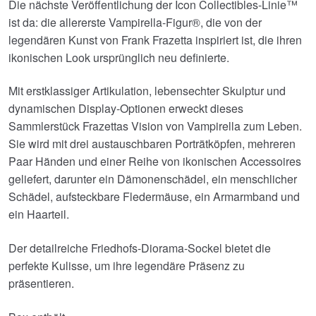
Die nächste Veröffentlichung der Icon Collectibles-Linie™
ist da: die allererste Vampirella-Figur®, die von der
legendären Kunst von Frank Frazetta inspiriert ist, die ihren
ikonischen Look ursprünglich neu definierte.
Mit erstklassiger Artikulation, lebensechter Skulptur und
dynamischen Display-Optionen erweckt dieses
Sammlerstück Frazettas Vision von Vampirella zum Leben.
Sie wird mit drei austauschbaren Porträtköpfen, mehreren
Paar Händen und einer Reihe von ikonischen Accessoires
geliefert, darunter ein Dämonenschädel, ein menschlicher
Schädel, aufsteckbare Fledermäuse, ein Armarmband und
ein Haarteil.
Der detailreiche Friedhofs-Diorama-Sockel bietet die
perfekte Kulisse, um ihre legendäre Präsenz zu
präsentieren.