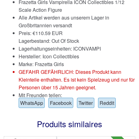
Frazetta Girls Vampirella ICON Collectibles 1/12
Scale Action Figure
Alle Artikel werden aus unserem Lager in
Großbritannien versandt
Preis:
€
110.59 EUR
Lagerbestand: Out Of Stock
Lagerhaltungseinheiten: ICONVAMPI
Hersteller: Icon Collectibles
Marke:
Frazetta Girls
GEFAHR GEFÄHRLICH: Dieses Produkt kann
Kleinteile enthalten. Es ist kein Spielzeug und nur für
Personen über 15 Jahren geeignet.
Mit Freunden teilen:
WhatsApp
Facebook
Twitter
Reddit
Produits similaires