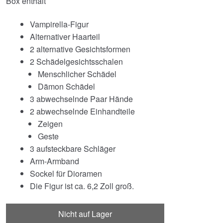
Box enthält
Vampirella-Figur
Alternativer Haarteil
2 alternative Gesichtsformen
2 Schädelgesichtsschalen
Menschlicher Schädel
Dämon Schädel
3 abwechselnde Paar Hände
2 abwechselnde Einhandteile
Zeigen
Geste
3 aufsteckbare Schläger
Arm-Armband
Sockel für Dioramen
Die Figur ist ca. 6,2 Zoll groß.
Nicht auf Lager