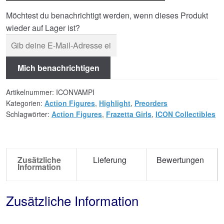
Möchtest du benachrichtigt werden, wenn dieses Produkt
wieder auf Lager ist?
Mich benachrichtigen
Artikelnummer:
ICONVAMPI
Kategorien:
Action Figures
,
Highlight
,
Preorders
Schlagwörter:
Action Figures
,
Frazetta Girls
,
ICON Collectibles
Zusätzliche
Lieferung
Bewertungen
Information
Zusätzliche Information