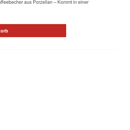
 Kaffeebecher aus Porzellan – Kommt in einer
korb