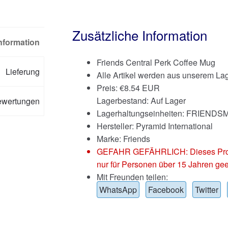
Zusätzliche Information
Information
Friends Central Perk Coffee Mug
Lieferung
Alle Artikel werden aus unserem Lag
Preis:
€
8.54 EUR
Lagerbestand: Auf Lager
ewertungen
Lagerhaltungseinheiten: FRIEN
Hersteller: Pyramid International
Marke:
Friends
GEFAHR GEFÄHRLICH: Dieses Produkt
nur für Personen über 15 Jahren gee
Mit Freunden teilen:
WhatsApp
Facebook
Twitter