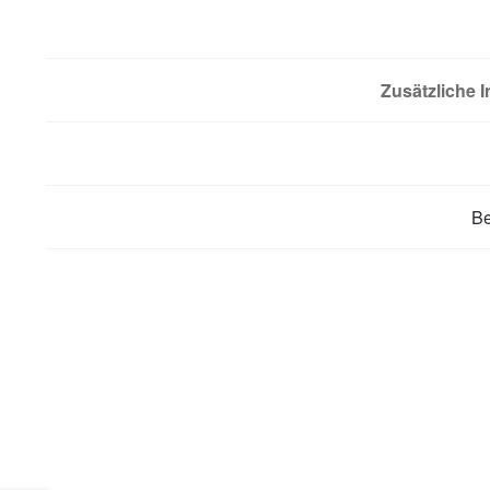
Zusätzliche 
B