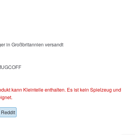
er in Großbritannien versandt
DSMUGCOFF
 kann Kleinteile enthalten. Es ist kein Spielzeug und
ignet.
Reddit