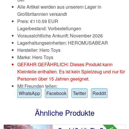
Alle Artikel werden aus unserem Lager in
Großbritannien versandt
Preis:
€
110.59 EUR
Lagerbestand: Vorbestellungen
Voraussichtliche Ankunft: November 2026
Lagerhaltungseinheiten: HEROMUSABEAR
Hersteller: Hero Toys
Marke:
Hero Toys
GEFAHR GEFÄHRLICH: Dieses Produkt kann
Kleinteile enthalten. Es ist kein Spielzeug und nur für
Personen über 15 Jahren geeignet.
Mit Freunden teilen:
WhatsApp
Facebook
Twitter
Reddit
Ähnliche Produkte