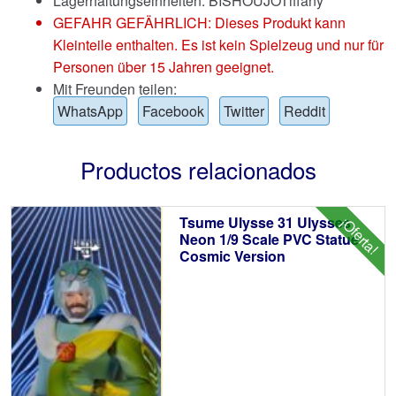
Lagerhaltungseinheiten: BISHOUJOTiffany
GEFAHR GEFÄHRLICH: Dieses Produkt kann
Kleinteile enthalten. Es ist kein Spielzeug und nur für
Personen über 15 Jahren geeignet.
Mit Freunden teilen:
WhatsApp
Facebook
Twitter
Reddit
Productos relacionados
Tsume Ulysse 31 Ulysses
¡Oferta!
Neon 1/9 Scale PVC Statue
Cosmic Version