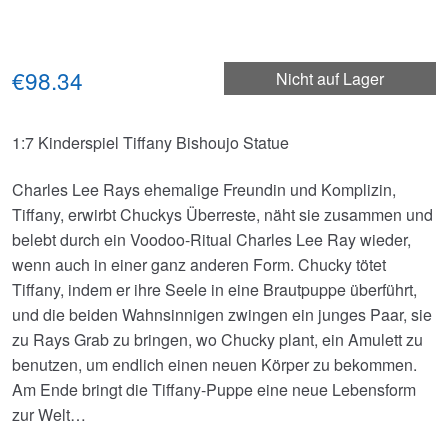
€98.34
Nicht auf Lager
1:7 Kinderspiel Tiffany Bishoujo Statue
Charles Lee Rays ehemalige Freundin und Komplizin,
Tiffany, erwirbt Chuckys Überreste, näht sie zusammen und
belebt durch ein Voodoo-Ritual Charles Lee Ray wieder,
wenn auch in einer ganz anderen Form. Chucky tötet
Tiffany, indem er ihre Seele in eine Brautpuppe überführt,
und die beiden Wahnsinnigen zwingen ein junges Paar, sie
zu Rays Grab zu bringen, wo Chucky plant, ein Amulett zu
benutzen, um endlich einen neuen Körper zu bekommen.
Am Ende bringt die Tiffany-Puppe eine neue Lebensform
zur Welt…