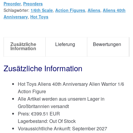
Preorder
,
Preorders
Schlagwörter:
1/6th Scale
,
Action Figures
,
Aliens
,
Aliens 40th
Anniversary
,
Hot Toys
Zusätzliche
Lieferung
Bewertungen
Information
Zusätzliche Information
Hot Toys Aliens 40th Anniversary Alien Warrior 1/6
Action Figure
Alle Artikel werden aus unserem Lager in
Großbritannien versandt
Preis:
€
399.51 EUR
Lagerbestand: Out Of Stock
Voraussichtliche Ankunft: September 2027