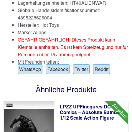
Lagerhaltungseinheiten: HT40ALIENWAR
Globale Handelsidentifikationsnummer:
4895228626004
Hersteller: Hot Toys
Marke:
Aliens
GEFAHR GEFÄHRLICH: Dieses Produkt kann
Kleinteile enthalten. Es ist kein Spielzeug und nur für
Personen über 15 Jahren geeignet.
Mit Freunden teilen:
WhatsApp
Facebook
Twitter
Reddit
Ähnliche Produkte
Angebot!
LPZZ UPFinegures DC
Comics – Absolute Batman
1/12 Scale Action Figure