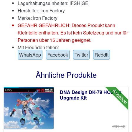
Lagerhaltungseinheiten: IFSHIGE
Hersteller: Iron Factory
Marke:
Iron Factory
GEFAHR GEFÄHRLICH: Dieses Produkt kann
Kleinteile enthalten. Es ist kein Spielzeug und nur für
Personen über 15 Jahren geeignet.
Mit Freunden teilen:
WhatsApp
Facebook
Twitter
Reddit
Ähnliche Produkte
Angebot!
DNA Design DK-79 HOS Op
Upgrade Kit
€61.46