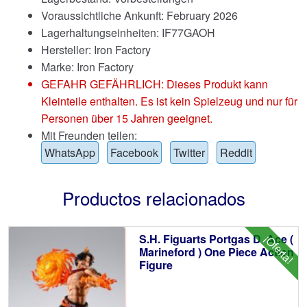
Voraussichtliche Ankunft: February 2026
Lagerhaltungseinheiten: IF77GAOH
Hersteller: Iron Factory
Marke:
Iron Factory
GEFAHR GEFÄHRLICH: Dieses Produkt kann
Kleinteile enthalten. Es ist kein Spielzeug und nur für
Personen über 15 Jahren geeignet.
Mit Freunden teilen:
WhatsApp
Facebook
Twitter
Reddit
Productos relacionados
S.H. Figuarts Portgas D. Ace (
¡Oferta!
Marineford ) One Piece Action
Figure