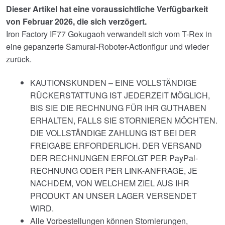
Dieser Artikel hat eine voraussichtliche Verfügbarkeit
von Februar 2026, die sich verzögert.
Iron Factory IF77 Gokugaoh verwandelt sich vom T-Rex in
eine gepanzerte Samurai-Roboter-Actionfigur und wieder
zurück.
KAUTIONSKUNDEN – EINE VOLLSTÄNDIGE
RÜCKERSTATTUNG IST JEDERZEIT MÖGLICH,
BIS SIE DIE RECHNUNG FÜR IHR GUTHABEN
ERHALTEN, FALLS SIE STORNIEREN MÖCHTEN.
DIE VOLLSTÄNDIGE ZAHLUNG IST BEI DER
FREIGABE ERFORDERLICH. DER VERSAND
DER RECHNUNGEN ERFOLGT PER PayPal-
RECHNUNG ODER PER LINK-ANFRAGE, JE
NACHDEM, VON WELCHEM ZIEL AUS IHR
PRODUKT AN UNSER LAGER VERSENDET
WIRD.
Alle Vorbestellungen können Stornierungen,