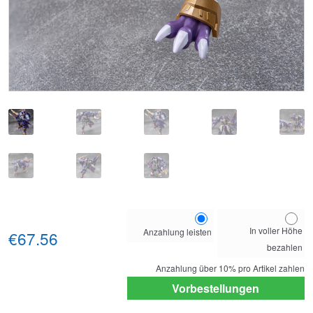
Choose
In voller Höhe
Anzahlung leisten
your
€67.56
bezahlen
payment
option
Anzahlung über
10%
pro Artikel zahlen
Vorbestellungen