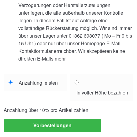
Verzögerungen oder Herstellerzuteilungen
unterliegen, die alle außerhalb unserer Kontrolle
liegen. In diesem Fall ist auf Anfrage eine
vollständige Rückerstattung möglich. Wir sind immer
über unser Lager unter 01362 698077 ( Mo – Fr 9 bis
15 Uhr ) oder nur über unser Homepage-E-Mail-
Kontaktformular erreichbar. Wir akzeptieren keine
direkten E-Mails mehr
Choose
Anzahlung leisten
your
In voller Höhe bezahlen
payment
option
Anzahlung über
10%
pro Artikel zahlen
Vorbestellungen