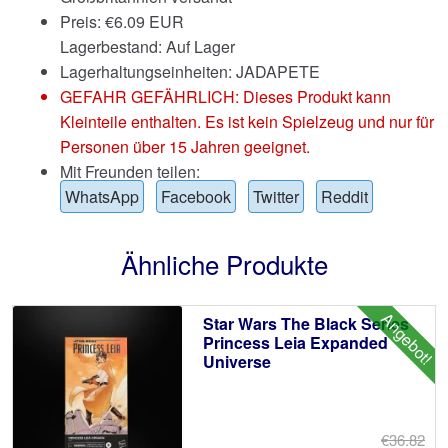
Preis:
€
6.09 EUR
Lagerbestand: Auf Lager
Lagerhaltungseinheiten: JADAPETE
GEFAHR GEFÄHRLICH: Dieses Produkt kann
Kleinteile enthalten. Es ist kein Spielzeug und nur für
Personen über 15 Jahren geeignet.
Mit Freunden teilen:
WhatsApp
Facebook
Twitter
Reddit
Ähnliche Produkte
Angebot!
Star Wars The Black Series
Princess Leia Expanded
Universe
€36.82