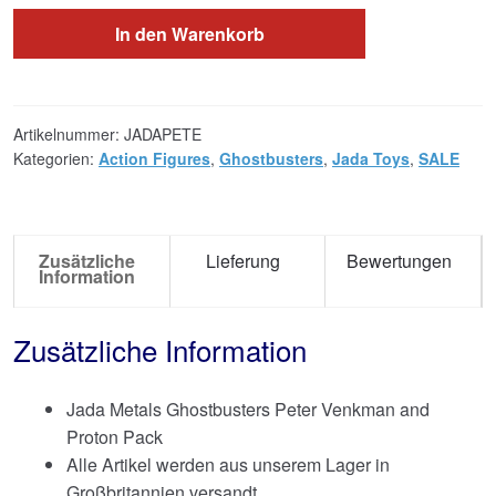
In den Warenkorb
Artikelnummer:
JADAPETE
Kategorien:
Action Figures
,
Ghostbusters
,
Jada Toys
,
SALE
Zusätzliche
Lieferung
Bewertungen
Information
Zusätzliche Information
Jada Metals Ghostbusters Peter Venkman and
Proton Pack
Alle Artikel werden aus unserem Lager in
Großbritannien versandt