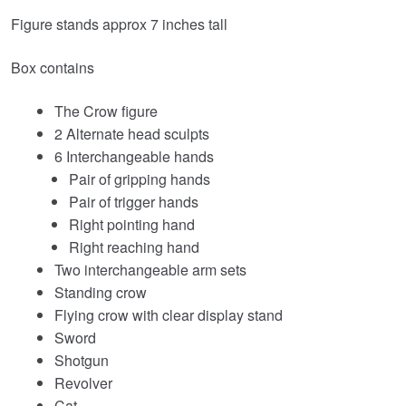
Figure stands approx 7 inches tall
Box contains
The Crow figure
2 Alternate head sculpts
6 Interchangeable hands
Pair of gripping hands
Pair of trigger hands
Right pointing hand
Right reaching hand
Two interchangeable arm sets
Standing crow
Flying crow with clear display stand
Sword
Shotgun
Revolver
Cat