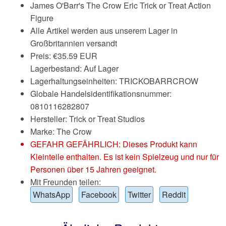
James O'Barr's The Crow Eric Trick or Treat Action
Figure
Alle Artikel werden aus unserem Lager in
Großbritannien versandt
Preis:
€
35.59 EUR
Lagerbestand: Auf Lager
Lagerhaltungseinheiten: TRICKOBARRCROW
Globale Handelsidentifikationsnummer:
0810116282807
Hersteller: Trick or Treat Studios
Marke:
The Crow
GEFAHR GEFÄHRLICH: Dieses Produkt kann
Kleinteile enthalten. Es ist kein Spielzeug und nur für
Personen über 15 Jahren geeignet.
Mit Freunden teilen:
WhatsApp
Facebook
Twitter
Reddit