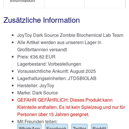
Information
Zusätzliche Information
JoyToy Dark Source Zombie Biochemical Lab Team
Alle Artikel werden aus unserem Lager in
Großbritannien versandt
Preis:
€
36.82 EUR
Lagerbestand: Vorbestellungen
Voraussichtliche Ankunft: August 2025
Lagerhaltungseinheiten: JTDSBIOLAB
Hersteller: JoyToy
Marke:
Dark Source
GEFAHR GEFÄHRLICH: Dieses Produkt kann
Kleinteile enthalten. Es ist kein Spielzeug und nur für
Personen über 15 Jahren geeignet.
Mit Freunden teilen:
WhatsApp
Facebook
Twitter
Reddit