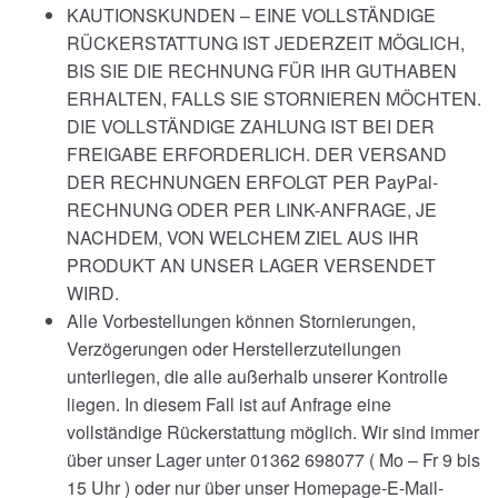
KAUTIONSKUNDEN – EINE VOLLSTÄNDIGE
RÜCKERSTATTUNG IST JEDERZEIT MÖGLICH,
BIS SIE DIE RECHNUNG FÜR IHR GUTHABEN
ERHALTEN, FALLS SIE STORNIEREN MÖCHTEN.
DIE VOLLSTÄNDIGE ZAHLUNG IST BEI DER
FREIGABE ERFORDERLICH. DER VERSAND
DER RECHNUNGEN ERFOLGT PER PayPal-
RECHNUNG ODER PER LINK-ANFRAGE, JE
NACHDEM, VON WELCHEM ZIEL AUS IHR
PRODUKT AN UNSER LAGER VERSENDET
WIRD.
Alle Vorbestellungen können Stornierungen,
Verzögerungen oder Herstellerzuteilungen
unterliegen, die alle außerhalb unserer Kontrolle
liegen. In diesem Fall ist auf Anfrage eine
vollständige Rückerstattung möglich. Wir sind immer
über unser Lager unter 01362 698077 ( Mo – Fr 9 bis
15 Uhr ) oder nur über unser Homepage-E-Mail-