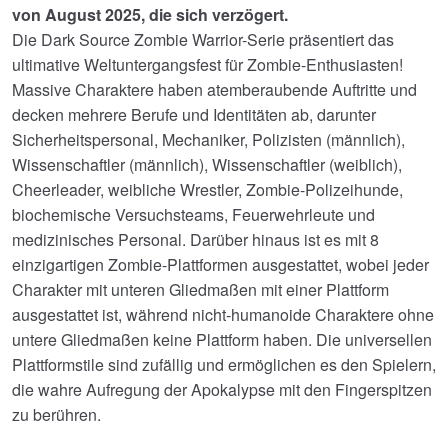
von August 2025, die sich verzögert.
Die Dark Source Zombie Warrior-Serie präsentiert das
ultimative Weltuntergangsfest für Zombie-Enthusiasten!
Massive Charaktere haben atemberaubende Auftritte und
decken mehrere Berufe und Identitäten ab, darunter
Sicherheitspersonal, Mechaniker, Polizisten (männlich),
Wissenschaftler (männlich), Wissenschaftler (weiblich),
Cheerleader, weibliche Wrestler, Zombie-Polizeihunde,
biochemische Versuchsteams, Feuerwehrleute und
medizinisches Personal. Darüber hinaus ist es mit 8
einzigartigen Zombie-Plattformen ausgestattet, wobei jeder
Charakter mit unteren Gliedmaßen mit einer Plattform
ausgestattet ist, während nicht-humanoide Charaktere ohne
untere Gliedmaßen keine Plattform haben. Die universellen
Plattformstile sind zufällig und ermöglichen es den Spielern,
die wahre Aufregung der Apokalypse mit den Fingerspitzen
zu berühren.