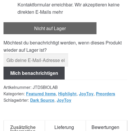
Kontaktformular erreichbar. Wir akzeptieren keine
direkten E-Mails mehr
Nicht auf Lager
Möchtest du benachrichtigt werden, wenn dieses Produkt
wieder auf Lager ist?
Mich benachrichtigen
Artikelnummer:
JTDSBIOLAB
Kategorien:
Featured Items
,
Highlight
,
JoyToy
,
Preorders
Schlagwörter:
Dark Source
,
JoyToy
Zusätzliche
Lieferung
Bewertungen