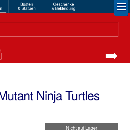
Büsten
Geschenke
en
& Statuen
& Bekleidung
utant Ninja Turtles
Nicht auf Lager