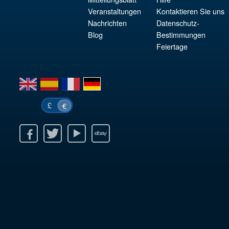
Veranstaltungen
Kontaktieren Sie uns
Nachrichten
Datenschutz-
Blog
Bestimmungen
Feiertage
en
es
fr
de
£
€
k
itter
Youtube
Ebay