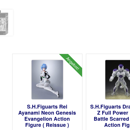
Angebot!
S.H.Figuarts Rei
S.H.Figuarts Dr
Ayanami Neon Genesis
Z Full Power 
Evangelion Action
Battle Scarred
Figure ( Reissue )
Action Fi