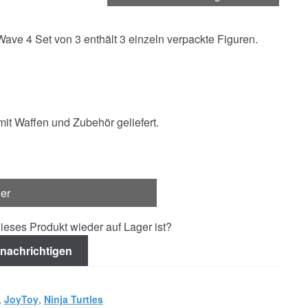
ave 4 Set von 3 enthält 3 einzeln verpackte Figuren.
mit Waffen und Zubehör geliefert.
ger
ieses Produkt wieder auf Lager ist?
nachrichtigen
,
JoyToy
,
Ninja Turtles