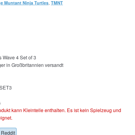
e Muntant Ninja Turtles
,
TMNT
s Wave 4 Set of 3
er in Großbritannien versandt
4SET3
s
 kann Kleinteile enthalten. Es ist kein Spielzeug und
ignet.
Reddit