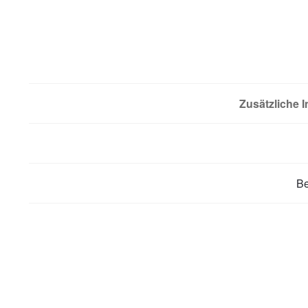
Zusätzliche 
B