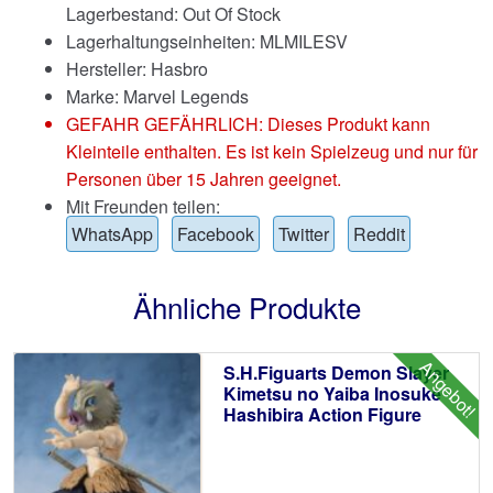
Lagerbestand: Out Of Stock
Lagerhaltungseinheiten: MLMILESV
Hersteller: Hasbro
Marke:
Marvel Legends
GEFAHR GEFÄHRLICH: Dieses Produkt kann
Kleinteile enthalten. Es ist kein Spielzeug und nur für
Personen über 15 Jahren geeignet.
Mit Freunden teilen:
WhatsApp
Facebook
Twitter
Reddit
Ähnliche Produkte
Angebot!
S.H.Figuarts Demon Slayer
Kimetsu no Yaiba Inosuke
Hashibira Action Figure