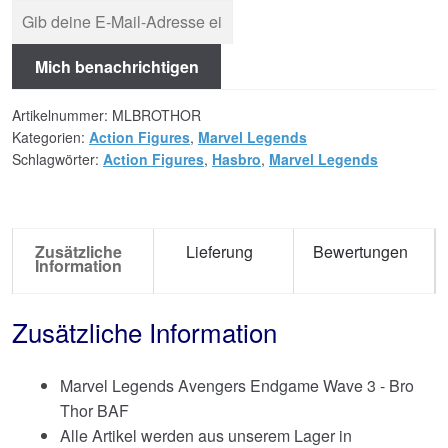
Mich benachrichtigen
Artikelnummer:
MLBROTHOR
Kategorien:
Action Figures
,
Marvel Legends
Schlagwörter:
Action Figures
,
Hasbro
,
Marvel Legends
Zusätzliche
Lieferung
Bewertungen
Information
Zusätzliche Information
Marvel Legends Avengers Endgame Wave 3 - Bro
Thor BAF
Alle Artikel werden aus unserem Lager in