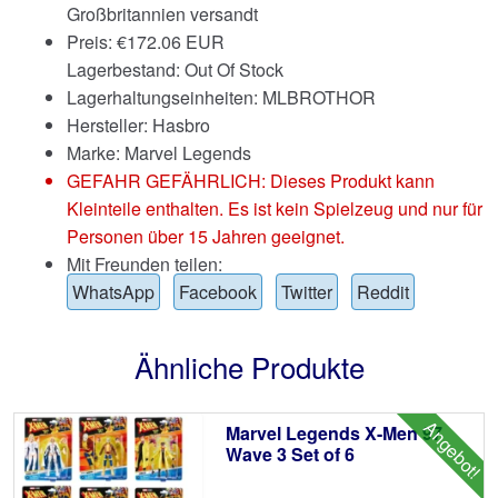
Großbritannien versandt
Preis:
€
172.06 EUR
Lagerbestand: Out Of Stock
Lagerhaltungseinheiten: MLBROTHOR
Hersteller: Hasbro
Marke:
Marvel Legends
GEFAHR GEFÄHRLICH: Dieses Produkt kann
Kleinteile enthalten. Es ist kein Spielzeug und nur für
Personen über 15 Jahren geeignet.
Mit Freunden teilen:
WhatsApp
Facebook
Twitter
Reddit
Ähnliche Produkte
Angebot!
Marvel Legends X-Men 97
Wave 3 Set of 6