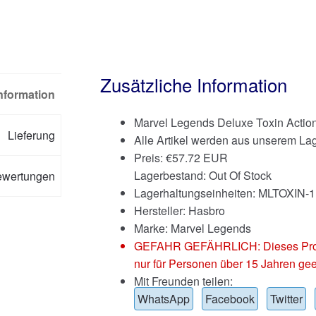
Zusätzliche Information
Information
Marvel Legends Deluxe Toxin Action
Lieferung
Alle Artikel werden aus unserem Lag
Preis:
€
57.72 EUR
Lagerbestand: Out Of Stock
ewertungen
Lagerhaltungseinheiten: MLTOXIN-1
Hersteller: Hasbro
Marke:
Marvel Legends
GEFAHR GEFÄHRLICH: Dieses Produkt
nur für Personen über 15 Jahren gee
Mit Freunden teilen:
WhatsApp
Facebook
Twitter