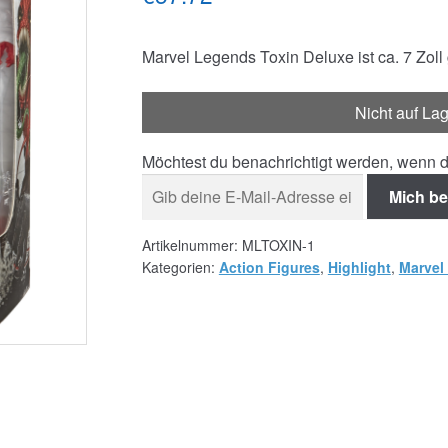
Marvel Legends Toxin Deluxe ist ca. 7 Zoll
Nicht auf La
Möchtest du benachrichtigt werden, wenn d
Mich be
Artikelnummer:
MLTOXIN-1
Kategorien:
Action Figures
,
Highlight
,
Marvel