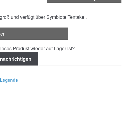
 groß und verfügt über Symbiote Tentakel.
ger
ieses Produkt wieder auf Lager ist?
nachrichtigen
 Legends