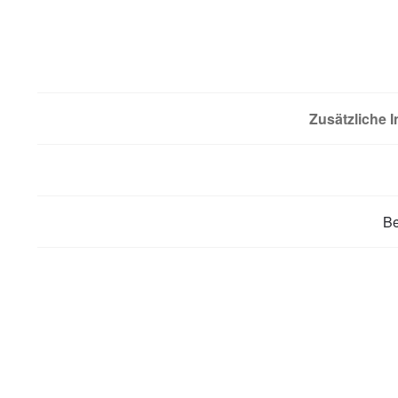
Zusätzliche 
B