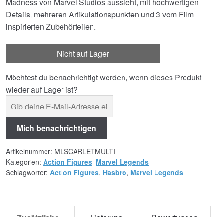
Madness von Marvel Studios aussieht, mit hochwertigen
Details, mehreren Artikulationspunkten und 3 vom Film
inspirierten Zubehörteilen.
Nicht auf Lager
Möchtest du benachrichtigt werden, wenn dieses Produkt
wieder auf Lager ist?
Mich benachrichtigen
Artikelnummer:
MLSCARLETMULTI
Kategorien:
Action Figures
,
Marvel Legends
Schlagwörter:
Action Figures
,
Hasbro
,
Marvel Legends