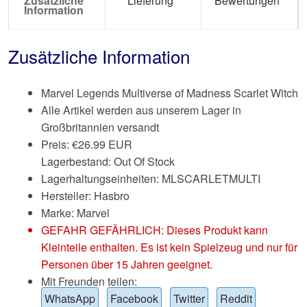
Zusätzliche
Lieferung
Bewertungen
Information
Zusätzliche Information
Marvel Legends Multiverse of Madness Scarlet Witch
Alle Artikel werden aus unserem Lager in
Großbritannien versandt
Preis:
€
26.99 EUR
Lagerbestand: Out Of Stock
Lagerhaltungseinheiten: MLSCARLETMULTI
Hersteller: Hasbro
Marke:
Marvel
GEFAHR GEFÄHRLICH: Dieses Produkt kann
Kleinteile enthalten. Es ist kein Spielzeug und nur für
Personen über 15 Jahren geeignet.
Mit Freunden teilen:
WhatsApp
Facebook
Twitter
Reddit