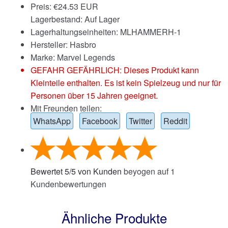
Preis:
€
24.53 EUR
Lagerbestand: Auf Lager
Lagerhaltungseinheiten: MLHAMMERH-1
Hersteller: Hasbro
Marke:
Marvel Legends
GEFAHR GEFÄHRLICH: Dieses Produkt kann
Kleinteile enthalten. Es ist kein Spielzeug und nur für
Personen über 15 Jahren geeignet.
Mit Freunden teilen:
WhatsApp
Facebook
Twitter
Reddit
Bewertet
5
/
5
von Kunden
beyogen auf
1
Kundenbewertungen
Ähnliche Produkte