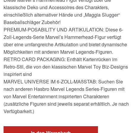
klassische Deko und Accessoires des Charakters,
einschließlich alternativer Hände und „Maggia Slugger“
Baseballschläger Zubehör!
PREMIUM-POSABILITY UND ARTIKULATION: Diese 6-
Zoll-Legends-Serie Marvel’s Hammerhead-Figur verfügt
über eine umfangreiche Artikulation und bietet dynamische
Möglichkeiten mit anderen Marvel Legends-Figuren.
RETRO CARD PACKAGING: Enthält Kartenrücken im
Retro-Stil, die von den klassischen Marvel Toy Biz-Designs
inspiriert sind
MARVEL UNIVERSE IM 6-ZOLL-MAßSTAB: Suchen Sie
nach anderen Hasbro Marvel Legends Series-Figuren mit
von Marvel Entertainment inspirierten Charakteren
(zusätzliche Figuren sind jeweils separat erhältlich. Je nach
Verfügbarkeit.)
In den Warenkorb