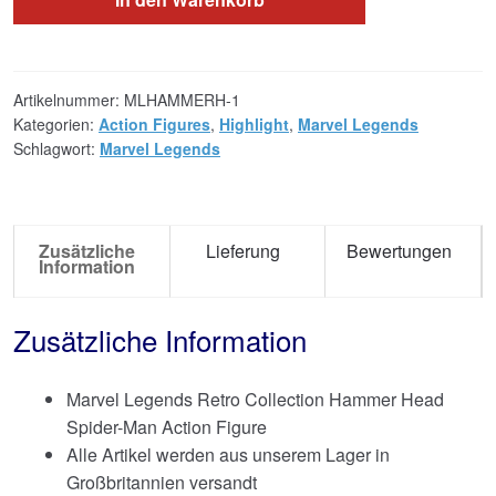
Artikelnummer:
MLHAMMERH-1
Kategorien:
Action Figures
,
Highlight
,
Marvel Legends
Schlagwort:
Marvel Legends
Zusätzliche
Lieferung
Bewertungen
Information
Zusätzliche Information
Marvel Legends Retro Collection Hammer Head
Spider-Man Action Figure
Alle Artikel werden aus unserem Lager in
Großbritannien versandt