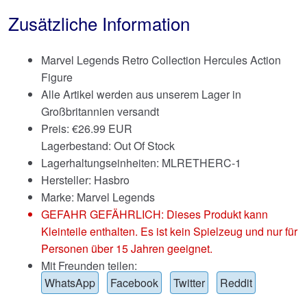
Zusätzliche Information
Marvel Legends Retro Collection Hercules Action
Figure
Alle Artikel werden aus unserem Lager in
Großbritannien versandt
Preis:
€
26.99 EUR
Lagerbestand: Out Of Stock
Lagerhaltungseinheiten: MLRETHERC-1
Hersteller: Hasbro
Marke:
Marvel Legends
GEFAHR GEFÄHRLICH: Dieses Produkt kann
Kleinteile enthalten. Es ist kein Spielzeug und nur für
Personen über 15 Jahren geeignet.
Mit Freunden teilen:
WhatsApp
Facebook
Twitter
Reddit