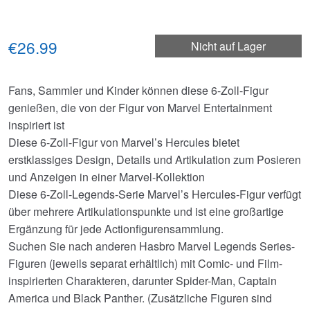
€26.99
Nicht auf Lager
Fans, Sammler und Kinder können diese 6-Zoll-Figur
genießen, die von der Figur von Marvel Entertainment
inspiriert ist
Diese 6-Zoll-Figur von Marvel’s Hercules bietet
erstklassiges Design, Details und Artikulation zum Posieren
und Anzeigen in einer Marvel-Kollektion
Diese 6-Zoll-Legends-Serie Marvel’s Hercules-Figur verfügt
über mehrere Artikulationspunkte und ist eine großartige
Ergänzung für jede Actionfigurensammlung.
Suchen Sie nach anderen Hasbro Marvel Legends Series-
Figuren (jeweils separat erhältlich) mit Comic- und Film-
inspirierten Charakteren, darunter Spider-Man, Captain
America und Black Panther. (Zusätzliche Figuren sind