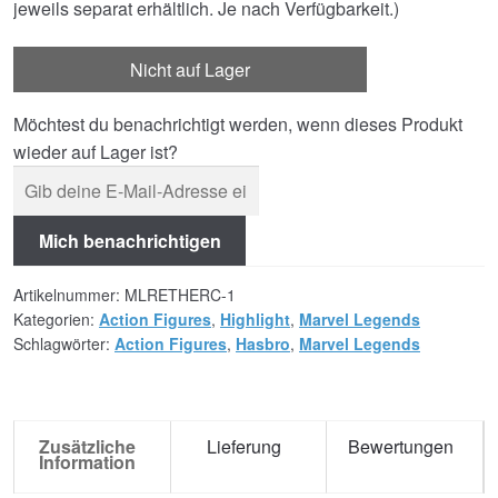
jeweils separat erhältlich. Je nach Verfügbarkeit.)
Nicht auf Lager
Möchtest du benachrichtigt werden, wenn dieses Produkt
wieder auf Lager ist?
Mich benachrichtigen
Artikelnummer:
MLRETHERC-1
Kategorien:
Action Figures
,
Highlight
,
Marvel Legends
Schlagwörter:
Action Figures
,
Hasbro
,
Marvel Legends
Zusätzliche
Lieferung
Bewertungen
Information