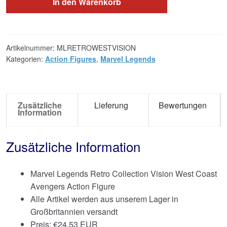
In den Warenkorb
Artikelnummer:
MLRETROWESTVISION
Kategorien:
Action Figures
,
Marvel Legends
Zusätzliche
Lieferung
Bewertungen
Information
Zusätzliche Information
Marvel Legends Retro Collection Vision West Coast
Avengers Action Figure
Alle Artikel werden aus unserem Lager in
Großbritannien versandt
Preis:
€
24.53 EUR