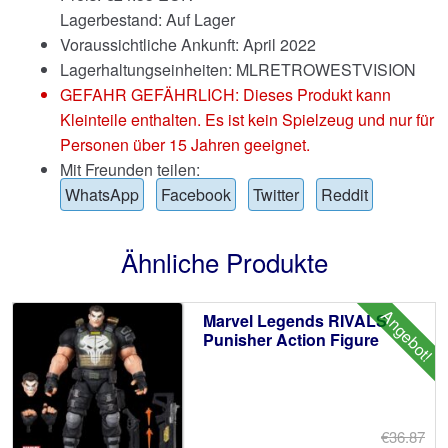
Lagerbestand: Auf Lager
Voraussichtliche Ankunft: April 2022
Lagerhaltungseinheiten: MLRETROWESTVISION
GEFAHR GEFÄHRLICH: Dieses Produkt kann
Kleinteile enthalten. Es ist kein Spielzeug und nur für
Personen über 15 Jahren geeignet.
Mit Freunden teilen:
WhatsApp
Facebook
Twitter
Reddit
Ähnliche Produkte
Angebot!
Marvel Legends RIVALS
Punisher Action Figure
€36.87