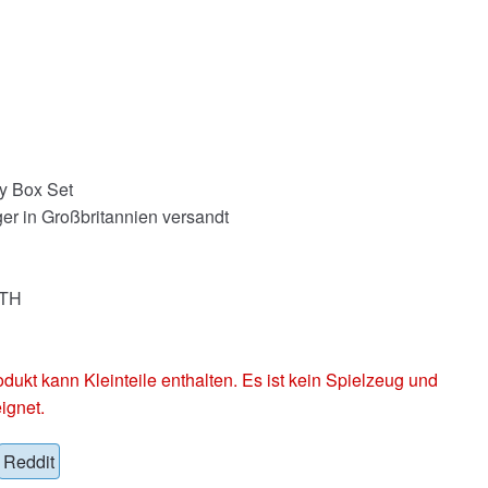
y Box Set
er in Großbritannien versandt
UTH
 kann Kleinteile enthalten. Es ist kein Spielzeug und
ignet.
Reddit