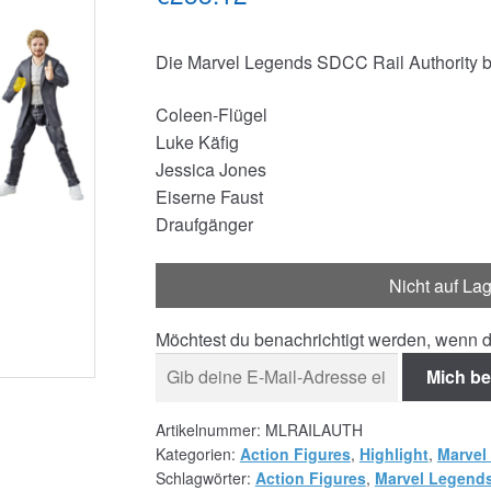
Die Marvel Legends SDCC Rail Authority b
Coleen-Flügel
Luke Käfig
Jessica Jones
Eiserne Faust
Draufgänger
Nicht auf La
Möchtest du benachrichtigt werden, wenn d
Mich be
Artikelnummer:
MLRAILAUTH
Kategorien:
Action Figures
,
Highlight
,
Marvel
Schlagwörter:
Action Figures
,
Marvel Legend