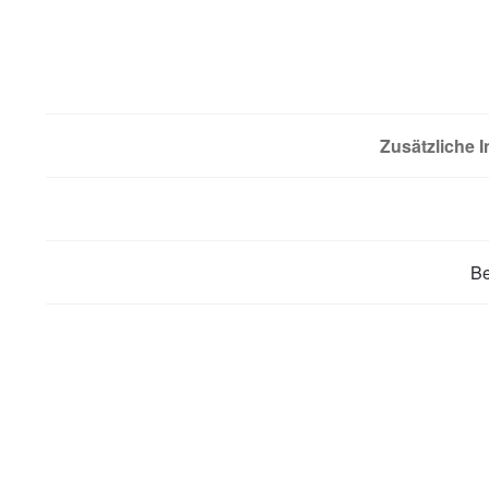
Zusätzliche 
B