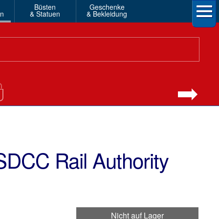
Büsten
Geschenke
en
& Statuen
& Bekleidung
SDCC Rail Authority
Nicht auf Lager