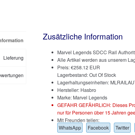
Zusätzliche Information
Information
Marvel Legends SDCC Rail Authorit
Lieferung
Alle Artikel werden aus unserem Lag
Preis:
€
258.12 EUR
Lagerbestand: Out Of Stock
ewertungen
Lagerhaltungseinheiten: MLRAILA
Hersteller: Hasbro
Marke:
Marvel Legends
GEFAHR GEFÄHRLICH: Dieses Produkt
nur für Personen über 15 Jahren gee
Mit Freunden teilen:
WhatsApp
Facebook
Twitter