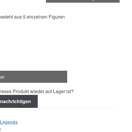
esteht aus 5 einzelnen Figuren
ger
ieses Produkt wieder auf Lager ist?
nachrichtigen
 Legends
s