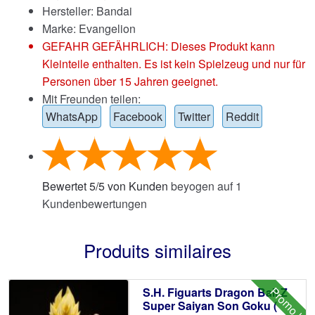
Hersteller: Bandai
Marke:
Evangelion
GEFAHR GEFÄHRLICH: Dieses Produkt kann
Kleinteile enthalten. Es ist kein Spielzeug und nur für
Personen über 15 Jahren geeignet.
Mit Freunden teilen:
WhatsApp
Facebook
Twitter
Reddit
Bewertet
5
/
5
von Kunden
beyogen auf
1
Kundenbewertungen
Produits similaires
Promo !
S.H. Figuarts Dragon Ball Z
Super Saiyan Son Goku (