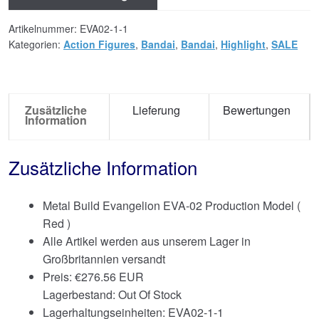
Artikelnummer:
EVA02-1-1
Kategorien:
Action Figures
,
Bandai
,
Bandai
,
Highlight
,
SALE
Zusätzliche
Lieferung
Bewertungen
Information
Zusätzliche Information
Metal Build Evangelion EVA-02 Production Model (
Red )
Alle Artikel werden aus unserem Lager in
Großbritannien versandt
Preis:
€
276.56 EUR
Lagerbestand: Out Of Stock
Lagerhaltungseinheiten: EVA02-1-1