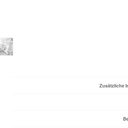
Zusätzliche 
B