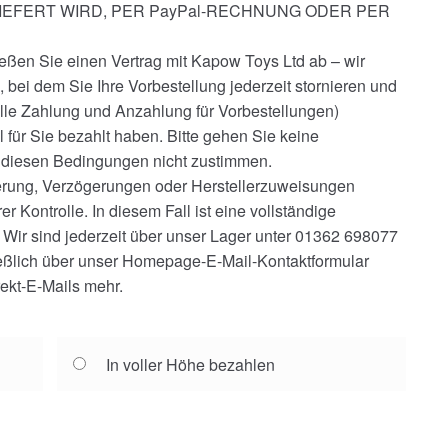
IEFERT WIRD, PER PayPal-RECHNUNG ODER PER
ießen Sie einen Vertrag mit Kapow Toys Ltd ab – wir
 bei dem Sie Ihre Vorbestellung jederzeit stornieren und
olle Zahlung und Anzahlung für Vorbestellungen)
l für Sie bezahlt haben. Bitte gehen Sie keine
e diesen Bedingungen nicht zustimmen.
erung, Verzögerungen oder Herstellerzuweisungen
r Kontrolle. In diesem Fall ist eine vollständige
 Wir sind jederzeit über unser Lager unter 01362 698077
ießlich über unser Homepage-E-Mail-Kontaktformular
rekt-E-Mails mehr.
In voller Höhe bezahlen