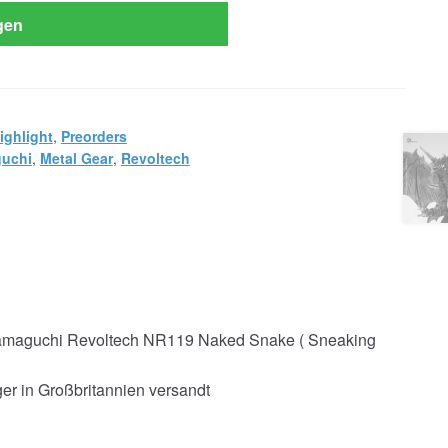
gen
ighlight
,
Preorders
uchi
,
Metal Gear
,
Revoltech
Yamaguchi Revoltech NR119 Naked Snake ( Sneaking
er in Großbritannien versandt