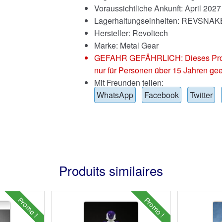
Voraussichtliche Ankunft: April 2027
Lagerhaltungseinheiten: REVSN
Hersteller: Revoltech
Marke:
Metal Gear
GEFAHR GEFÄHRLICH: Dieses Produkt
nur für Personen über 15 Jahren gee
Mit Freunden teilen:
WhatsApp
Facebook
Twitter
Produits similaires
Promo !
Promo !