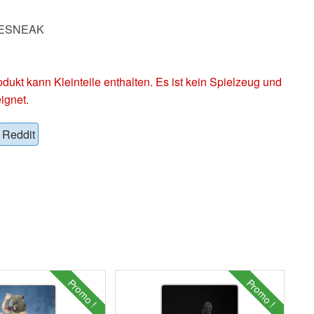
AKESNEAK
 kann Kleinteile enthalten. Es ist kein Spielzeug und
ignet.
Reddit
Promo !
Promo !