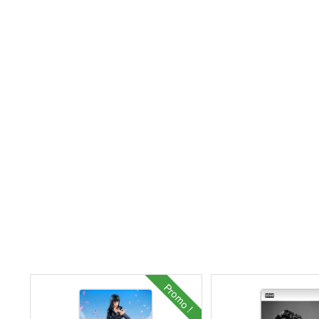
Promo !