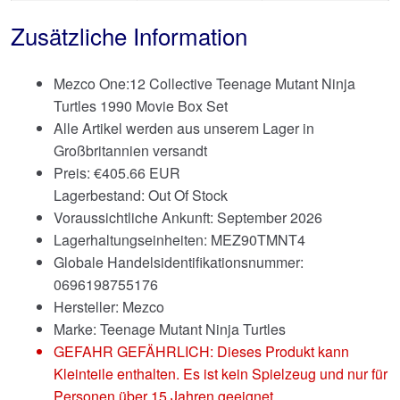
Zusätzliche Information
Mezco One:12 Collective Teenage Mutant Ninja
Turtles 1990 Movie Box Set
Alle Artikel werden aus unserem Lager in
Großbritannien versandt
Preis:
€
405.66 EUR
Lagerbestand: Out Of Stock
Voraussichtliche Ankunft: September 2026
Lagerhaltungseinheiten: MEZ90TMNT4
Globale Handelsidentifikationsnummer:
0696198755176
Hersteller: Mezco
Marke:
Teenage Mutant Ninja Turtles
GEFAHR GEFÄHRLICH: Dieses Produkt kann
Kleinteile enthalten. Es ist kein Spielzeug und nur für
Personen über 15 Jahren geeignet.