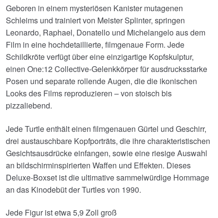
Geboren in einem mysteriösen Kanister mutagenen
Schleims und trainiert von Meister Splinter, springen
Leonardo, Raphael, Donatello und Michelangelo aus dem
Film in eine hochdetaillierte, filmgenaue Form. Jede
Schildkröte verfügt über eine einzigartige Kopfskulptur,
einen One:12 Collective-Gelenkkörper für ausdrucksstarke
Posen und separate rollende Augen, die die ikonischen
Looks des Films reproduzieren – von stoisch bis
pizzaliebend.
Jede Turtle enthält einen filmgenauen Gürtel und Geschirr,
drei austauschbare Kopfporträts, die ihre charakteristischen
Gesichtsausdrücke einfangen, sowie eine riesige Auswahl
an bildschirminspirierten Waffen und Effekten. Dieses
Deluxe-Boxset ist die ultimative sammelwürdige Hommage
an das Kinodebüt der Turtles von 1990.
Jede Figur ist etwa 5,9 Zoll groß