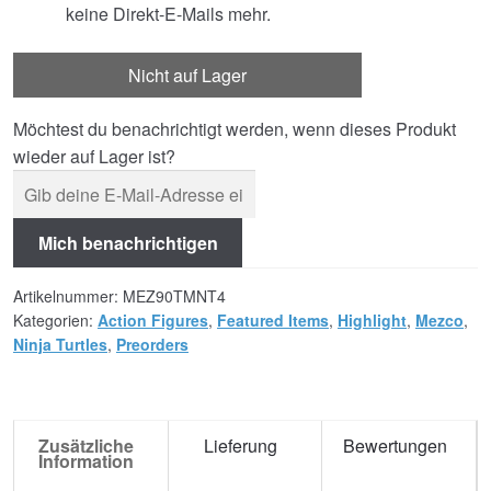
keine Direkt-E-Mails mehr.
Nicht auf Lager
Möchtest du benachrichtigt werden, wenn dieses Produkt
wieder auf Lager ist?
Mich benachrichtigen
Artikelnummer:
MEZ90TMNT4
Kategorien:
Action Figures
,
Featured Items
,
Highlight
,
Mezco
,
Ninja Turtles
,
Preorders
Zusätzliche
Lieferung
Bewertungen
Information