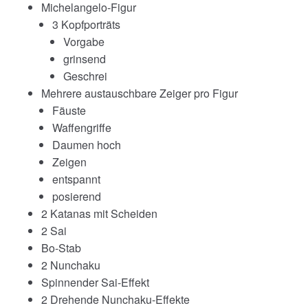
Michelangelo-Figur
3 Kopfporträts
Vorgabe
grinsend
Geschrei
Mehrere austauschbare Zeiger pro Figur
Fäuste
Waffengriffe
Daumen hoch
Zeigen
entspannt
posierend
2 Katanas mit Scheiden
2 Sai
Bo-Stab
2 Nunchaku
Spinnender Sai-Effekt
2 Drehende Nunchaku-Effekte