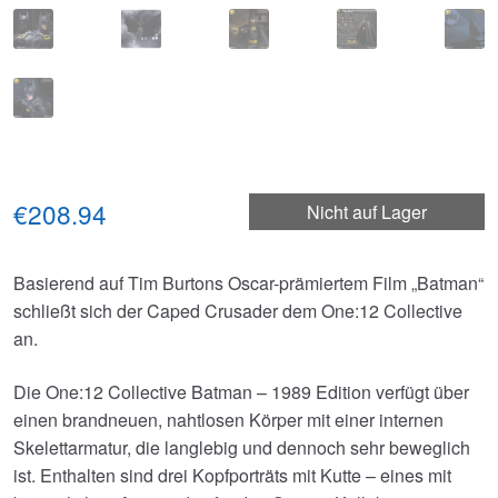
€208.94
Nicht auf Lager
Basierend auf Tim Burtons Oscar-prämiertem Film „Batman“
schließt sich der Caped Crusader dem One:12 Collective
an.
Die One:12 Collective Batman – 1989 Edition verfügt über
einen brandneuen, nahtlosen Körper mit einer internen
Skelettarmatur, die langlebig und dennoch sehr beweglich
ist. Enthalten sind drei Kopfporträts mit Kutte – eines mit