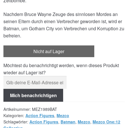
Zeitbombe.
Nachdem Bruce Wayne Zeuge des sinnlosen Mordes an
seinen Eltern durch einen Verbrecher geworden ist, wird er
Batman, um Gotham City von Verbrechen und Korruption zu
befreien.
Nicht auf Lager
Möchtest du benachrichtigt werden, wenn dieses Produkt
wieder auf Lager ist?
Mich benachrichtigen
Artikelnummer:
MEZ1989BAT
Kategorien:
Action Figures
,
Mezco
Schlagwörter:
Action Figures
,
Batman
,
Mezco
,
Mezco One:12
Collective