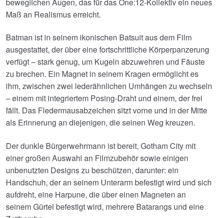
beweglichen Augen, das für das One:12-Kollektiv ein neues
Maß an Realismus erreicht.
Batman ist in seinem ikonischen Batsuit aus dem Film
ausgestattet, der über eine fortschrittliche Körperpanzerung
verfügt – stark genug, um Kugeln abzuwehren und Fäuste
zu brechen. Ein Magnet in seinem Kragen ermöglicht es
ihm, zwischen zwei lederähnlichen Umhängen zu wechseln
– einem mit integriertem Posing-Draht und einem, der frei
fällt. Das Fledermausabzeichen sitzt vorne und in der Mitte
als Erinnerung an diejenigen, die seinen Weg kreuzen.
Der dunkle Bürgerwehrmann ist bereit, Gotham City mit
einer großen Auswahl an Filmzubehör sowie einigen
unbenutzten Designs zu beschützen, darunter: ein
Handschuh, der an seinem Unterarm befestigt wird und sich
aufdreht, eine Harpune, die über einen Magneten an
seinem Gürtel befestigt wird, mehrere Batarangs und eine