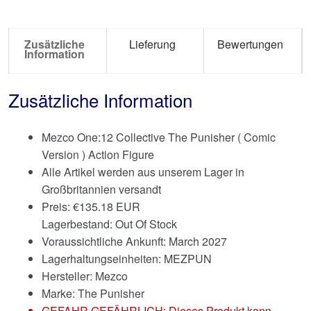
Zusätzliche
Lieferung
Bewertungen
Information
Zusätzliche Information
Mezco One:12 Collective The Punisher ( Comic
Version ) Action Figure
Alle Artikel werden aus unserem Lager in
Großbritannien versandt
Preis:
€
135.18 EUR
Lagerbestand: Out Of Stock
Voraussichtliche Ankunft: March 2027
Lagerhaltungseinheiten: MEZPUN
Hersteller: Mezco
Marke:
The Punisher
GEFAHR GEFÄHRLICH: Dieses Produkt kann