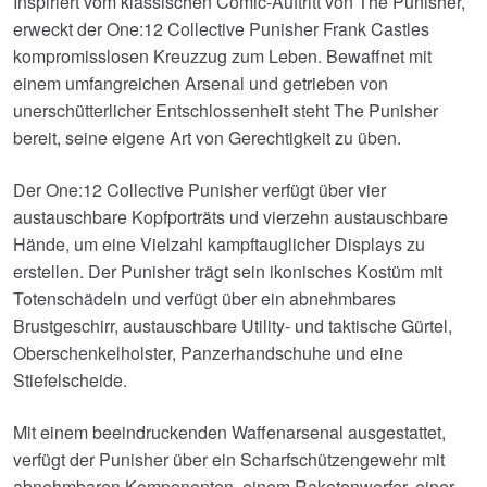
Inspiriert vom klassischen Comic-Auftritt von The Punisher,
erweckt der One:12 Collective Punisher Frank Castles
kompromisslosen Kreuzzug zum Leben. Bewaffnet mit
einem umfangreichen Arsenal und getrieben von
unerschütterlicher Entschlossenheit steht The Punisher
bereit, seine eigene Art von Gerechtigkeit zu üben.
Der One:12 Collective Punisher verfügt über vier
austauschbare Kopfporträts und vierzehn austauschbare
Hände, um eine Vielzahl kampftauglicher Displays zu
erstellen. Der Punisher trägt sein ikonisches Kostüm mit
Totenschädeln und verfügt über ein abnehmbares
Brustgeschirr, austauschbare Utility- und taktische Gürtel,
Oberschenkelholster, Panzerhandschuhe und eine
Stiefelscheide.
Mit einem beeindruckenden Waffenarsenal ausgestattet,
verfügt der Punisher über ein Scharfschützengewehr mit
abnehmbaren Komponenten, einem Raketenwerfer, einer