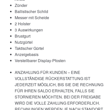
Zünder
Ballistischer Schild
Messer mit Scheide
2 Holster
3 Auswirkungen
Brustgurt
Nutzgürtel
Taktischer Gürtel
Anzeigebasis
Verstellbarer Display-Pfosten
ANZAHLUNG FÜR KUNDEN – EINE
VOLLSTÄNDIGE RÜCKERSTATTUNG IST
JEDERZEIT MÖGLICH, BIS SIE DIE RECHNUNG
FÜR IHREN SALDO ERHALTEN, FALLS SIE
STORNIEREN MÖCHTEN. BEI DER FREIGABE
WIRD DIE VOLLE ZAHLUNG ERFORDERLICH.
RECHNUNGEN WERDEN JE NACH STANDORT,