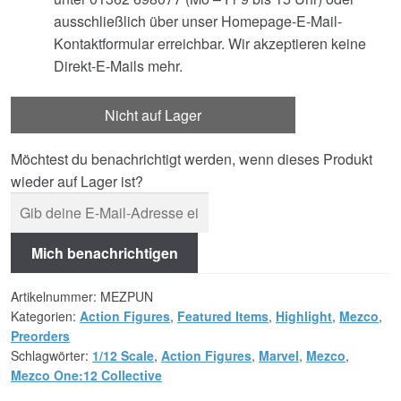
ausschließlich über unser Homepage-E-Mail-
Kontaktformular erreichbar. Wir akzeptieren keine
Direkt-E-Mails mehr.
Nicht auf Lager
Möchtest du benachrichtigt werden, wenn dieses Produkt
wieder auf Lager ist?
Mich benachrichtigen
Artikelnummer:
MEZPUN
Kategorien:
Action Figures
,
Featured Items
,
Highlight
,
Mezco
,
Preorders
Schlagwörter:
1/12 Scale
,
Action Figures
,
Marvel
,
Mezco
,
Mezco One:12 Collective