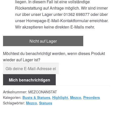
liegen. In diesem Fall ist eine vollständige
Rückerstattung auf Anfrage möglich. Wir sind immer
nur über unser Lager unter 01362 698077 oder über
unser Homepage-E-Mail-Kontaktformular erreichbar.
Wir akzeptieren keine direkten E-Mails mehr.
Nicht auf Lager
Möchtest du benachrichtigt werden, wenn dieses Produkt
wieder auf Lager ist?
Mich benachrichtigen
Artikelnummer:
MEZCONANSTAT
Kategorien:
Busts & Statues
,
Highlight
,
Mezco
,
Preorders
Schlagwörter:
Mezco
,
Statues