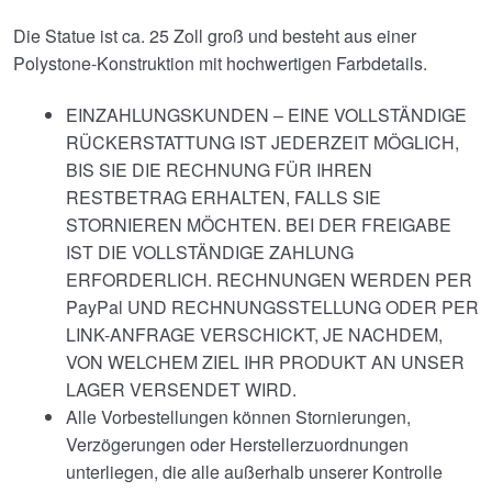
Die Statue ist ca. 25 Zoll groß und besteht aus einer
Polystone-Konstruktion mit hochwertigen Farbdetails.
EINZAHLUNGSKUNDEN – EINE VOLLSTÄNDIGE
RÜCKERSTATTUNG IST JEDERZEIT MÖGLICH,
BIS SIE DIE RECHNUNG FÜR IHREN
RESTBETRAG ERHALTEN, FALLS SIE
STORNIEREN MÖCHTEN. BEI DER FREIGABE
IST DIE VOLLSTÄNDIGE ZAHLUNG
ERFORDERLICH. RECHNUNGEN WERDEN PER
PayPal UND RECHNUNGSSTELLUNG ODER PER
LINK-ANFRAGE VERSCHICKT, JE NACHDEM,
VON WELCHEM ZIEL IHR PRODUKT AN UNSER
LAGER VERSENDET WIRD.
Alle Vorbestellungen können Stornierungen,
Verzögerungen oder Herstellerzuordnungen
unterliegen, die alle außerhalb unserer Kontrolle