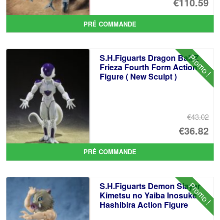
Le
€110.59
pr
Le
PRÉ COMMANDE
ini
pr
éta
ac
Promo !
S.H.Figuarts Dragon Ball Z
€1
es
Frieza Fourth Form Action
Figure ( New Sculpt )
€1
€43.02
Le
€36.82
pr
Le
PRÉ COMMANDE
ini
pr
éta
ac
Promo !
S.H.Figuarts Demon Slayer
€4
es
Kimetsu no Yaiba Inosuke
Hashibira Action Figure
€3