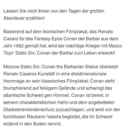
Lassen Sie mich Ihnen von den Tagen der großen
Abenteuer erzählen!
Basierend auf dem ikonischen Filmplakat, das Renato
Casaro für das Fantasy-Epos Conan der Barbar aus dem
Jahr 1982 gemalt hat, wird der mächtige Krieger mit Mezco
Toyz‘ Static Six: Conan der Barbar zum Leben erweckt!
Mezcos Static Six: Conan the Barbarian Statue übersetzt
Renato Casaros Kunststil in eine dreidimensionale
Hommage an sein klassisches Filmplakat: Conan steht
triumphierend auf felsigem Gelände und schwingt das
atlantische Schwert gen Himmel. Conan ist bereit, in
seinem charakteristischen Helm und dem angeketteten
Gladiatorenlendenschurz zuzuschlagen, und wird von der
furchtlosen Räuberin Valeria begleitet, die ihr Schwert
wütend in den Boden rammt.