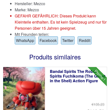
Hersteller: Mezco
Marke:
Mezco
GEFAHR GEFÄHRLICH: Dieses Produkt kann
Kleinteile enthalten. Es ist kein Spielzeug und nur für
Personen über 15 Jahren geeignet.
Mit Freunden teilen:
WhatsApp
Facebook
Twitter
Reddit
Produits similaires
Promo !
Bandai Spirits The Robot
Spirits Fuchikoma (The Ghost
in the Shell) Action Figure
€135.23