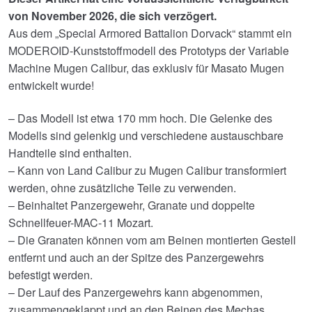
von November 2026, die sich verzögert.
Aus dem „Special Armored Battalion Dorvack“ stammt ein
MODEROID-Kunststoffmodell des Prototyps der Variable
Machine Mugen Calibur, das exklusiv für Masato Mugen
entwickelt wurde!
– Das Modell ist etwa 170 mm hoch. Die Gelenke des
Modells sind gelenkig und verschiedene austauschbare
Handteile sind enthalten.
– Kann von Land Calibur zu Mugen Calibur transformiert
werden, ohne zusätzliche Teile zu verwenden.
– Beinhaltet Panzergewehr, Granate und doppelte
Schnellfeuer-MAC-11 Mozart.
– Die Granaten können vom am Beinen montierten Gestell
entfernt und auch an der Spitze des Panzergewehrs
befestigt werden.
– Der Lauf des Panzergewehrs kann abgenommen,
zusammengeklappt und an den Beinen des Mechas