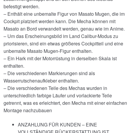
befestigt werden.
– Enthält eine unbemalte Figur von Masato Mugen, die im
Cockpit platziert werden kann. Die Mecha können mit
Masato an Bord verwandelt werden, genau wie im Anime.
– Um das Erscheinungsbild im Land Calibur-Modus zu
priorisieren, sind ein etwas größeres Cockpitteil und eine
unbemalte Masato Mugen-Figur enthalten.
– Ein Hark mit der Motorrüstung in derselben Skala ist
enthalten.
– Die verschiedenen Markierungen sind als
Wasserrutschenaufkleber enthalten.
– Die verschiedenen Teile des Mechas wurden in
unterschiedlich farbige Läufer und vorlackierte Teile
getrennt, was es erleichtert, den Mecha mit einer einfachen
Montage nachzubauen
ANZAHLUNG FÜR KUNDEN – EINE
VOLLSTÄNDIGE RÜCKERSTATTUNG IST