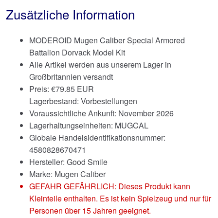
Zusätzliche Information
MODEROID Mugen Caliber Special Armored
Battalion Dorvack Model Kit
Alle Artikel werden aus unserem Lager in
Großbritannien versandt
Preis:
€
79.85 EUR
Lagerbestand: Vorbestellungen
Voraussichtliche Ankunft: November 2026
Lagerhaltungseinheiten: MUGCAL
Globale Handelsidentifikationsnummer:
4580828670471
Hersteller: Good Smile
Marke:
Mugen Caliber
GEFAHR GEFÄHRLICH: Dieses Produkt kann
Kleinteile enthalten. Es ist kein Spielzeug und nur für
Personen über 15 Jahren geeignet.