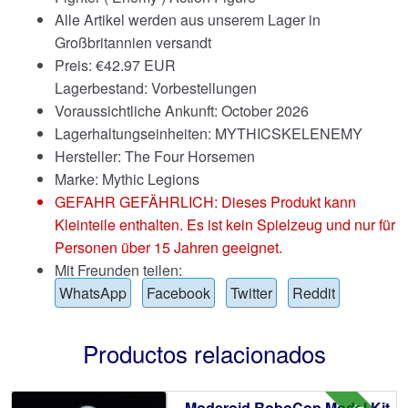
Alle Artikel werden aus unserem Lager in
Großbritannien versandt
Preis:
€
42.97 EUR
Lagerbestand: Vorbestellungen
Voraussichtliche Ankunft: October 2026
Lagerhaltungseinheiten: MYTHICSKELENEMY
Hersteller: The Four Horsemen
Marke:
Mythic Legions
GEFAHR GEFÄHRLICH: Dieses Produkt kann
Kleinteile enthalten. Es ist kein Spielzeug und nur für
Personen über 15 Jahren geeignet.
Mit Freunden teilen:
WhatsApp
Facebook
Twitter
Reddit
Productos relacionados
Moderoid RoboCop Model Kit