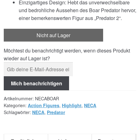
Einzigartiges Design: Hebt das unverwechselbare
und bedrohliche Aussehen des Boar Predator hervor,
einer bemerkenswerten Figur aus „Predator 2“.
Nicht auf Lager
Möchtest du benachrichtigt werden, wenn dieses Produkt
wieder auf Lager ist?
Mich benachrichtigen
Artikelnummer:
NECABOAR
Kategorien:
Action Figures
,
Highlight
,
NECA
Schlagwörter:
NECA
,
Predator