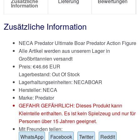
Zusätzliche
Lieferung
Bewertungen
Information
Zusätzliche Information
NECA Predator Ultimate Boar Predator Action Figure
Alle Artikel werden aus unserem Lager in
Großbritannien versandt
Preis:
€
46.66 EUR
Lagerbestand: Out Of Stock
Lagerhaltungseinheiten: NECABOAR
Hersteller: NECA
Marke:
Predator
GEFAHR GEFÄHRLICH: Dieses Produkt kann
Kleinteile enthalten. Es ist kein Spielzeug und nur für
Personen über 15 Jahren geeignet.
Mit Freunden teilen:
WhatsApp
Facebook
Twitter
Reddit