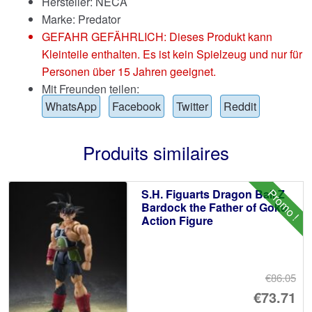
Hersteller: NECA
Marke:
Predator
GEFAHR GEFÄHRLICH: Dieses Produkt kann
Kleinteile enthalten. Es ist kein Spielzeug und nur für
Personen über 15 Jahren geeignet.
Mit Freunden teilen:
WhatsApp
Facebook
Twitter
Reddit
Produits similaires
Promo !
S.H. Figuarts Dragon Ball Z
Bardock the Father of Goku
Action Figure
€86.05
Le
€73.71