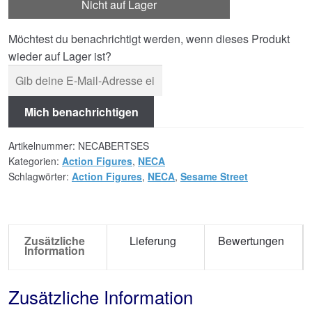
Nicht auf Lager
Möchtest du benachrichtigt werden, wenn dieses Produkt
wieder auf Lager ist?
Mich benachrichtigen
Artikelnummer:
NECABERTSES
Kategorien:
Action Figures
,
NECA
Schlagwörter:
Action Figures
,
NECA
,
Sesame Street
Zusätzliche
Lieferung
Bewertungen
Information
Zusätzliche Information