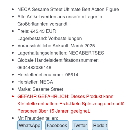
NECA Sesame Street Ultimate Bert Action Figure
Alle Artikel werden aus unserem Lager in
Großbritannien versandt
Preis:
€
45.43 EUR
Lagerbestand: Vorbestellungen
Voraussichtliche Ankunft: March 2025
Lagerhaltungseinheiten: NECABERTSES
Globale Handelsidentifikationsnummer:
0634482086148
Herstellerteilenummer: 08614
Hersteller: NECA
Marke:
Sesame Street
GEFAHR GEFÄHRLICH: Dieses Produkt kann
Kleinteile enthalten. Es ist kein Spielzeug und nur für
Personen über 15 Jahren geeignet.
Mit Freunden teilen:
WhatsApp
Facebook
Twitter
Reddit