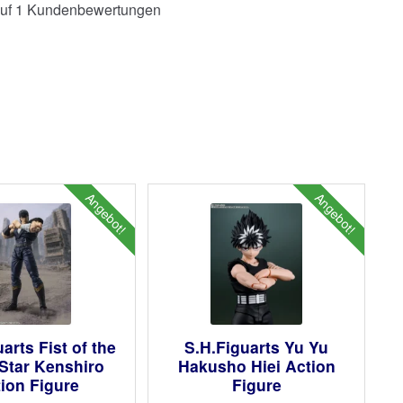
uf
1
Kundenbewertungen
Angebot!
Angebot!
arts Fist of the
S.H.Figuarts Yu Yu
Star Kenshiro
Hakusho Hiei Action
ion Figure
Figure