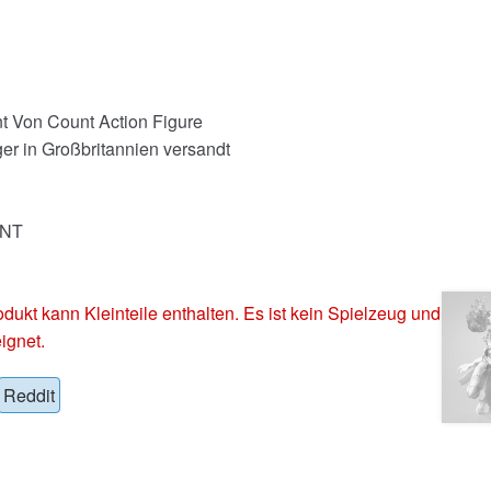
 Von Count Action Figure
er in Großbritannien versandt
UNT
 kann Kleinteile enthalten. Es ist kein Spielzeug und
ignet.
Reddit