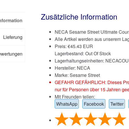
Zusätzliche Information
Information
NECA Sesame Street Ultimate Count
Lieferung
Alle Artikel werden aus unserem Lag
Preis:
€
45.43 EUR
Lagerbestand: Out Of Stock
ewertungen
Lagerhaltungseinheiten: NECACO
Hersteller: NECA
Marke:
Sesame Street
GEFAHR GEFÄHRLICH: Dieses Produkt
nur für Personen über 15 Jahren gee
Mit Freunden teilen:
WhatsApp
Facebook
Twitter