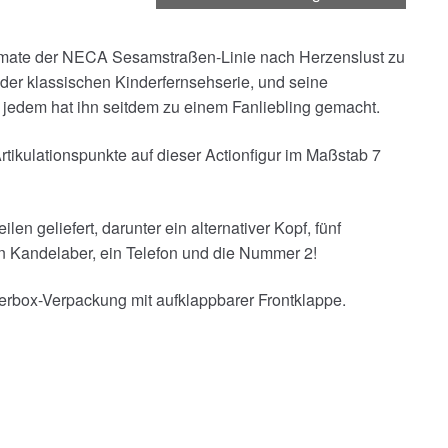
ltimate der NECA Sesamstraßen-Linie nach Herzenslust zu
 der klassischen Kinderfernsehserie, und seine
 jedem hat ihn seitdem zu einem Fanliebling gemacht.
tikulationspunkte auf dieser Actionfigur im Maßstab 7
len geliefert, darunter ein alternativer Kopf, fünf
n Kandelaber, ein Telefon und die Nummer 2!
erbox-Verpackung mit aufklappbarer Frontklappe.