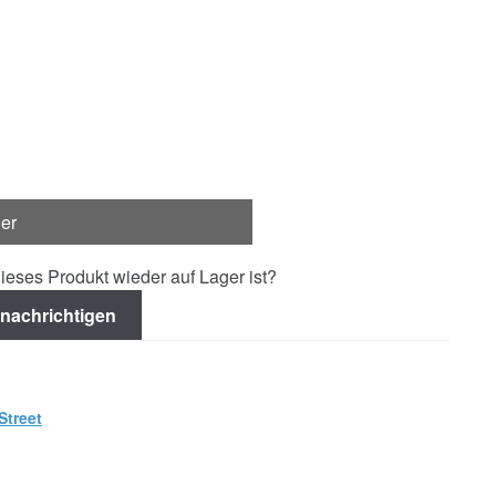
ger
ieses Produkt wieder auf Lager ist?
nachrichtigen
Street