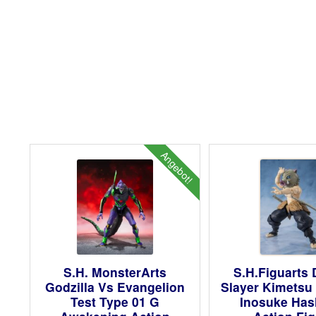
Angebot!
S.H. MonsterArts
S.H.Figuarts
Godzilla Vs Evangelion
Slayer Kimetsu
Test Type 01 G
Inosuke Has