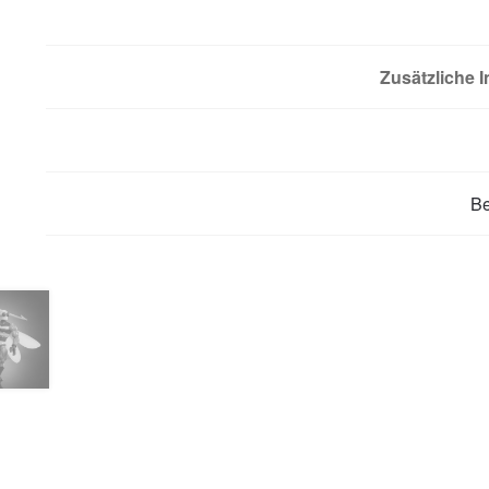
Zusätzliche 
B