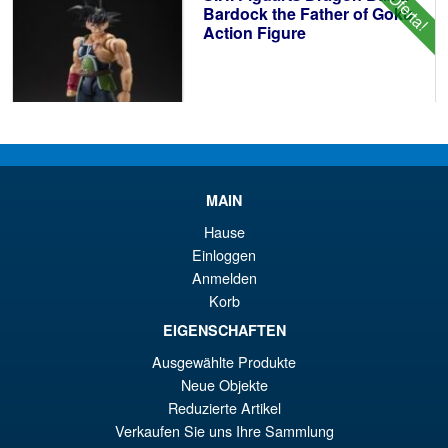
¡Oferta!
€8
es
Bardock the Father of Goku
Action Figure
€7
€86.05
El
€73.71
pr
El
PRE ORDENA
MAIN
or
pr
Hause
er
ac
S.H.Figuarts One Piece Nico
Einloggen
¡Oferta!
€8
es
Robin (Enies Lobby) Action
Anmelden
Figure
€7
Korb
EIGENSCHAFTEN
Ausgewählte Produkte
€79.90
Neue Objekte
El
€67.56
Reduzierte Artikel
pr
El
Verkaufen Sie uns Ihre Sammlung
PRE ORDENA