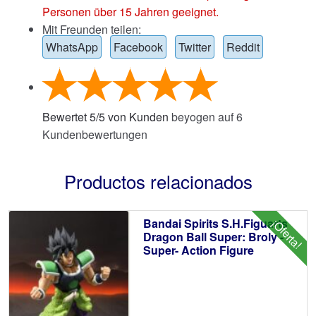
Personen über 15 Jahren geeignet.
Mit Freunden teilen:
WhatsApp
Facebook
Twitter
Reddit
Bewertet
5
/
5
von Kunden
beyogen auf
6
Kundenbewertungen
Productos relacionados
Bandai Spirits S.H.Figuarts
¡Oferta!
Dragon Ball Super: Broly -
Super- Action Figure