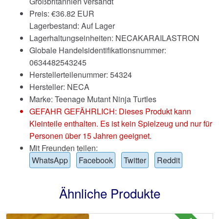
Großbritannien versandt
Preis:
€
36.82 EUR
Lagerbestand: Auf Lager
Lagerhaltungseinheiten: NECAKARAILASTRON
Globale Handelsidentifikationsnummer:
0634482543245
Herstellerteilenummer: 54324
Hersteller: NECA
Marke:
Teenage Mutant Ninja Turtles
GEFAHR GEFÄHRLICH: Dieses Produkt kann
Kleinteile enthalten. Es ist kein Spielzeug und nur für
Personen über 15 Jahren geeignet.
Mit Freunden teilen:
WhatsApp
Facebook
Twitter
Reddit
Ähnliche Produkte