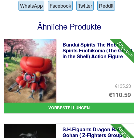
WhatsApp
Facebook
Twitter
Reddit
Ähnliche Produkte
Angebot!
Bandai Spirits The Robot
Spirits Fuchikoma (The Ghost
in the Shell) Action Figure
€135.23
Ur
€110.59
Pr
Ak
VORBESTELLUNGEN
wa
Pr
€1
ist
Angebot!
S.H.Figuarts Dragon Ball Z
€1
Gohan ( Z-Fighters Group