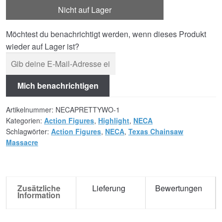
Nicht auf Lager
Möchtest du benachrichtigt werden, wenn dieses Produkt
wieder auf Lager ist?
Mich benachrichtigen
Artikelnummer:
NECAPRETTYWO-1
Kategorien:
Action Figures
,
Highlight
,
NECA
Schlagwörter:
Action Figures
,
NECA
,
Texas Chainsaw
Massacre
Zusätzliche
Lieferung
Bewertungen
Information