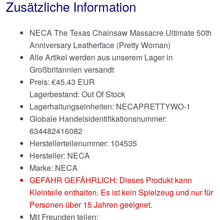
Zusätzliche Information
NECA The Texas Chainsaw Massacre Ultimate 50th
Anniversary Leatherface (Pretty Woman)
Alle Artikel werden aus unserem Lager in
Großbritannien versandt
Preis:
€
45.43 EUR
Lagerbestand: Out Of Stock
Lagerhaltungseinheiten: NECAPRETTYWO-1
Globale Handelsidentifikationsnummer:
634482416082
Herstellerteilenummer: 104535
Hersteller: NECA
Marke:
NECA
GEFAHR GEFÄHRLICH: Dieses Produkt kann
Kleinteile enthalten. Es ist kein Spielzeug und nur für
Personen über 15 Jahren geeignet.
Mit Freunden teilen: