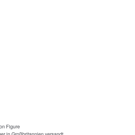
on Figure
er in Großbritannien versandt