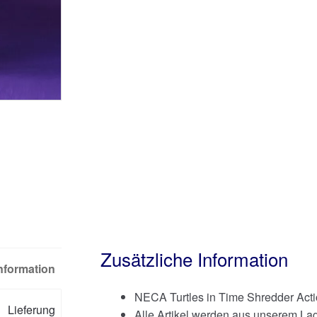
Zusätzliche Information
Information
NECA Turtles in Time Shredder Acti
Lieferung
Alle Artikel werden aus unserem Lag