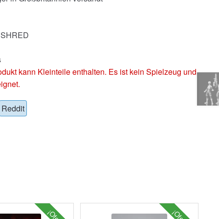
MESHRED
s
 kann Kleinteile enthalten. Es ist kein Spielzeug und
ignet.
Reddit
¡Oferta!
¡Oferta!