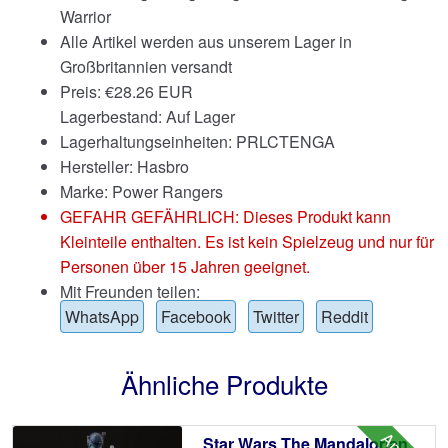
Warrior
Alle Artikel werden aus unserem Lager in
Großbritannien versandt
Preis:
€
28.26 EUR
Lagerbestand: Auf Lager
Lagerhaltungseinheiten: PRLCTENGA
Hersteller: Hasbro
Marke:
Power Rangers
GEFAHR GEFÄHRLICH: Dieses Produkt kann
Kleinteile enthalten. Es ist kein Spielzeug und nur für
Personen über 15 Jahren geeignet.
Mit Freunden teilen:
WhatsApp
Facebook
Twitter
Reddit
Ähnliche Produkte
Star Wars The Mandalorian