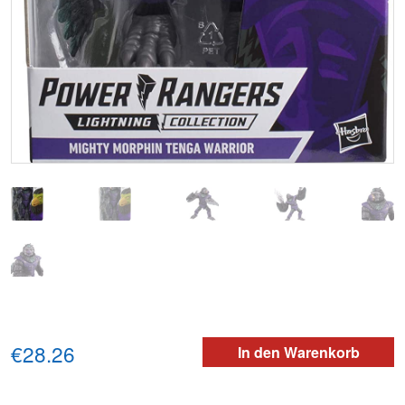
€28.26
In den Warenkorb