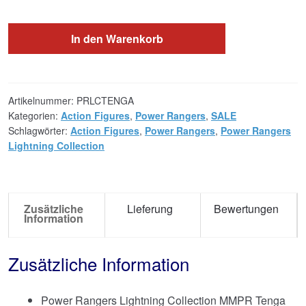
In den Warenkorb
Artikelnummer:
PRLCTENGA
Kategorien:
Action Figures
,
Power Rangers
,
SALE
Schlagwörter:
Action Figures
,
Power Rangers
,
Power Rangers
Lightning Collection
Zusätzliche
Lieferung
Bewertungen
Information
Zusätzliche Information
Power Rangers Lightning Collection MMPR Tenga