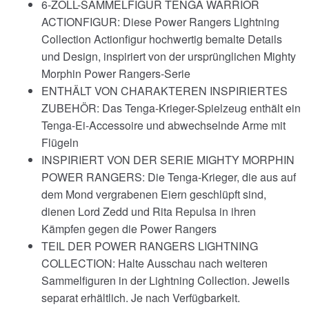
6-ZOLL-SAMMELFIGUR TENGA WARRIOR
ACTIONFIGUR: Diese Power Rangers Lightning
Collection Actionfigur hochwertig bemalte Details
und Design, inspiriert von der ursprünglichen Mighty
Morphin Power Rangers-Serie
ENTHÄLT VON CHARAKTEREN INSPIRIERTES
ZUBEHÖR: Das Tenga-Krieger-Spielzeug enthält ein
Tenga-Ei-Accessoire und abwechselnde Arme mit
Flügeln
INSPIRIERT VON DER SERIE MIGHTY MORPHIN
POWER RANGERS: Die Tenga-Krieger, die aus auf
dem Mond vergrabenen Eiern geschlüpft sind,
dienen Lord Zedd und Rita Repulsa in ihren
Kämpfen gegen die Power Rangers
TEIL DER POWER RANGERS LIGHTNING
COLLECTION: Halte Ausschau nach weiteren
Sammelfiguren in der Lightning Collection. Jeweils
separat erhältlich. Je nach Verfügbarkeit.