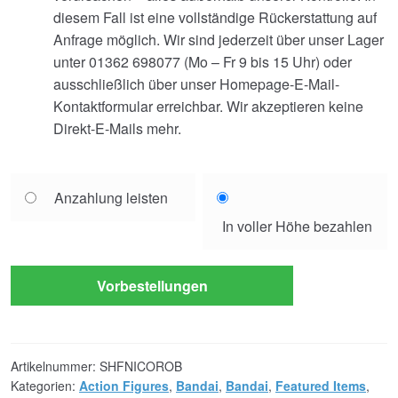
diesem Fall ist eine vollständige Rückerstattung auf
Anfrage möglich. Wir sind jederzeit über unser Lager
unter 01362 698077 (Mo – Fr 9 bis 15 Uhr) oder
ausschließlich über unser Homepage-E-Mail-
Kontaktformular erreichbar. Wir akzeptieren keine
Direkt-E-Mails mehr.
Choose
Anzahlung leisten
your
In voller Höhe bezahlen
payment
option
Vorbestellungen
Artikelnummer:
SHFNICOROB
Kategorien:
Action Figures
,
Bandai
,
Bandai
,
Featured Items
,