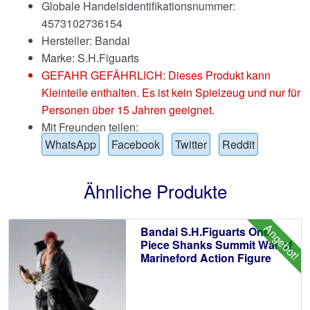
Globale Handelsidentifikationsnummer:
4573102736154
Hersteller: Bandai
Marke:
S.H.Figuarts
GEFAHR GEFÄHRLICH: Dieses Produkt kann
Kleinteile enthalten. Es ist kein Spielzeug und nur für
Personen über 15 Jahren geeignet.
Mit Freunden teilen:
WhatsApp
Facebook
Twitter
Reddit
Ähnliche Produkte
Angebot!
Bandai S.H.Figuarts One
Piece Shanks Summit War of
Marineford Action Figure