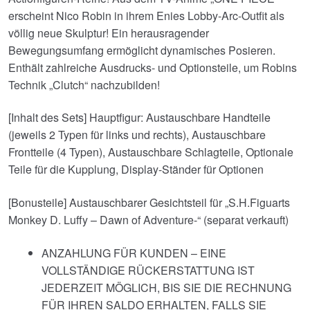
erscheint Nico Robin in ihrem Enies Lobby-Arc-Outfit als
völlig neue Skulptur! Ein herausragender
Bewegungsumfang ermöglicht dynamisches Posieren.
Enthält zahlreiche Ausdrucks- und Optionsteile, um Robins
Technik „Clutch“ nachzubilden!
[Inhalt des Sets] Hauptfigur: Austauschbare Handteile
(jeweils 2 Typen für links und rechts), Austauschbare
Frontteile (4 Typen), Austauschbare Schlagteile, Optionale
Teile für die Kupplung, Display-Ständer für Optionen
[Bonusteile] Austauschbarer Gesichtsteil für „S.H.Figuarts
Monkey D. Luffy – Dawn of Adventure-“ (separat verkauft)
ANZAHLUNG FÜR KUNDEN – EINE
VOLLSTÄNDIGE RÜCKERSTATTUNG IST
JEDERZEIT MÖGLICH, BIS SIE DIE RECHNUNG
FÜR IHREN SALDO ERHALTEN, FALLS SIE